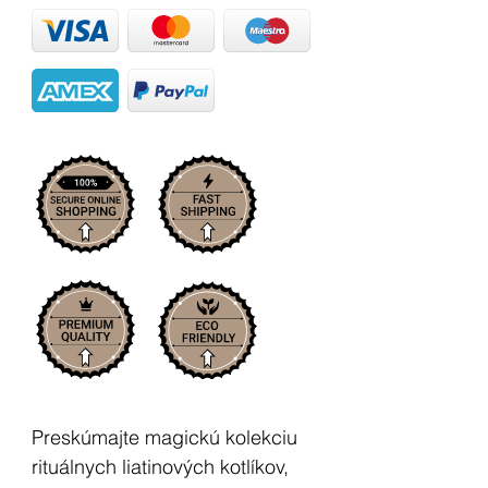
Preskúmajte magickú kolekciu
rituálnych liatinových kotlíkov,