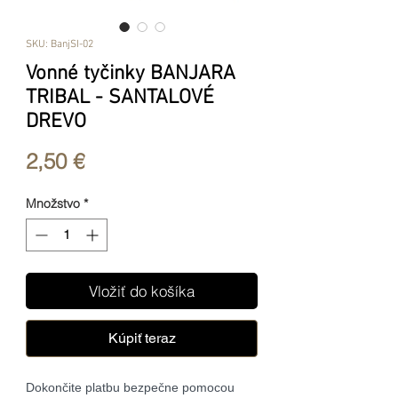
SKU: BanjSI-02
Vonné tyčinky BANJARA
TRIBAL - SANTALOVÉ
DREVO
Price
2,50 €
Množstvo
*
Vložiť do košíka
Kúpiť teraz
Dokončite platbu bezpečne pomocou