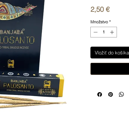
Price
2,50 €
Množstvo
*
Vložiť do košíka