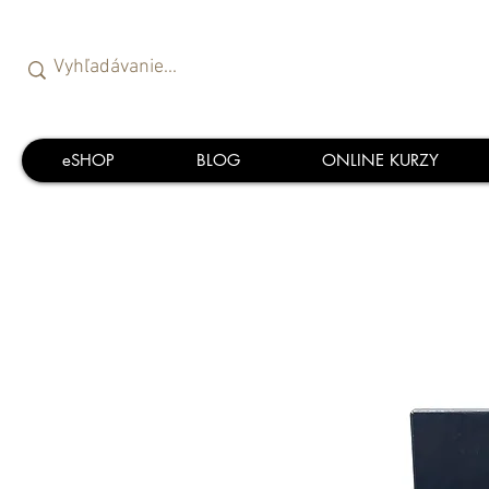
eSHOP
BLOG
ONLINE KURZY