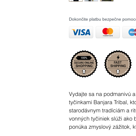
Dokončite platbu bezpečne pomoc
Vydajte sa na podmanivú a
tyčinkami Banjara Tribal, 
starodávnym tradíciám a ri
vonných tyčiniek slúži ako 
ponúka zmyslový zážitok, k