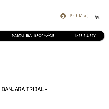
Prihlásiť
PORTÁL TRANSFORMÁCIE
NAŠE SLUŽBY
y BANJARA TRIBAL -