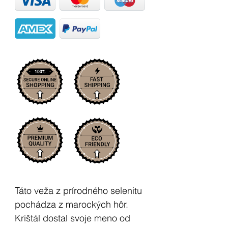
Táto veža z prírodného selenitu
pochádza z marockých hôr.
Krištál dostal svoje meno od