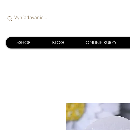
eSHOP
BLOG
ONLINE KURZY