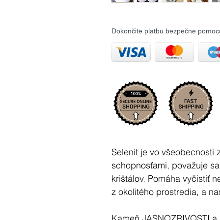
Dokončite platbu bezpečne pomoc
Selenit je vo všeobecnosti 
schopnosťami, považuje sa 
krištálov. Pomáha vyčistiť n
z okolitého prostredia, a nas
Kameň JASNOZRIVOSTI a 