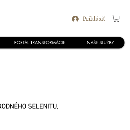
Prihlásiť
PORTÁL TRANSFORMÁCIE
NAŠE SLUŽBY
RODNÉHO SELENITU,