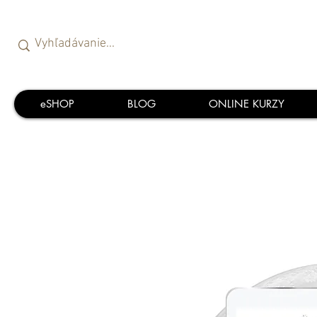
eSHOP
BLOG
ONLINE KURZY