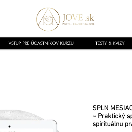
VSTUP PRE ÚČASTNÍKOV KURZU
TESTY & KVÍZY
SPLN MESIAC
~ Praktický s
spirituálnu pr