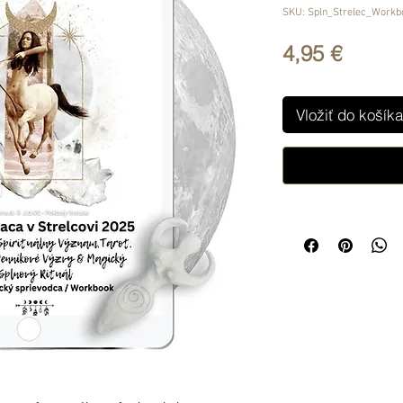
SKU: Spln_Strelec_Workb
Price
4,95 €
Vložiť do košíka