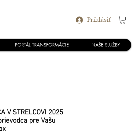
Prihlásiť
PORTÁL TRANSFORMÁCIE
NAŠE SLUŽBY
A V STRELCOVI 2025
prievodca pre Vašu
ax