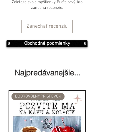
Zdieľajte svoje myšlienky. Buďte prvý, kto
Objem: 10ml
zanechá recenziu.
Zanechať recenziu
Obchodné podmienky
Najpredávanejšie...
DOBROVOĽNÝ PRÍSPEVOK