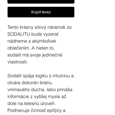
Kúpiť teraz
Tento krásny silový náramok zo
SODALITU bude vyzerať
nádherne s akýmkoľvek
oblečením. A nielen to,
sodalit má svoje jedinečné
vlastnosti.
Sodalit spája logiku s intuíciou a
otvára dokorán bránu
vnímavého ducha, lebo prináša
informácie z vyššej mysle až
dole na telesnú úroveň.
Podnecuje činnosť epifýzy a