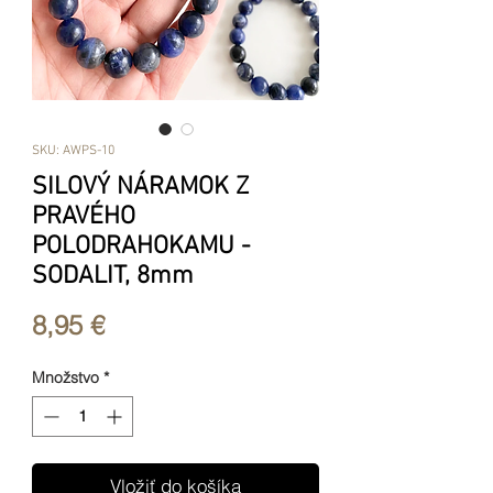
SKU: AWPS-10
SILOVÝ NÁRAMOK Z
PRAVÉHO
POLODRAHOKAMU -
SODALIT, 8mm
Price
8,95 €
Množstvo
*
Vložiť do košíka