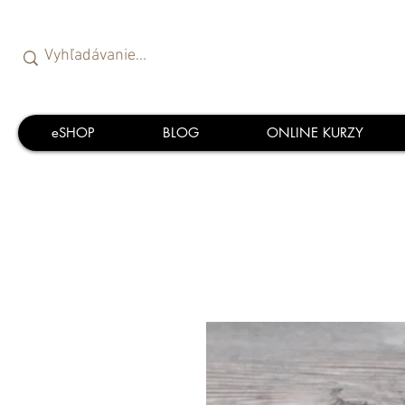
eSHOP
BLOG
ONLINE KURZY