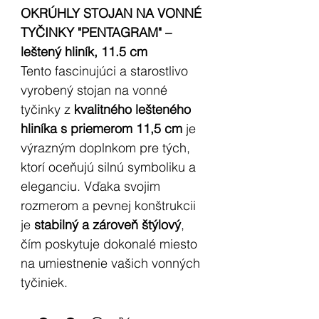
OKRÚHLY STOJAN NA VONNÉ
TYČINKY "PENTAGRAM" –
leštený hliník, 11.5 cm
Tento fascinujúci a starostlivo
vyrobený stojan na vonné
tyčinky z
kvalitného lešteného
hliníka
s priemerom 11,5 cm
je
výrazným doplnkom pre tých,
ktorí oceňujú silnú symboliku a
eleganciu. Vďaka svojim
rozmerom a pevnej konštrukcii
je
stabilný a zároveň štýlový
,
čím poskytuje dokonalé miesto
na umiestnenie vašich vonných
tyčiniek.