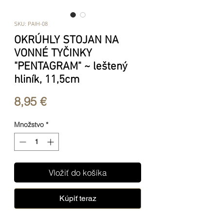
SKU: PAIH-08
OKRÚHLY STOJAN NA
VONNÉ TYČINKY
"PENTAGRAM" ~ leštený
hliník, 11,5cm
Price
8,95 €
Množstvo
*
Vložiť do košíka
Kúpiť teraz