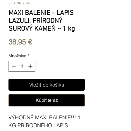
SKU: NMGC-07
MAXI BALENIE - LAPIS
LAZULI, PRÍRODNÝ
SUROVÝ KAMEŇ ~ 1 kg
Price
38,95 €
Množstvo
*
Vložiť do košíka
Kúpiť teraz
VÝHODNÉ MAXI BALENIE!!! 1
KG PRÍRODNÉHO LAPIS