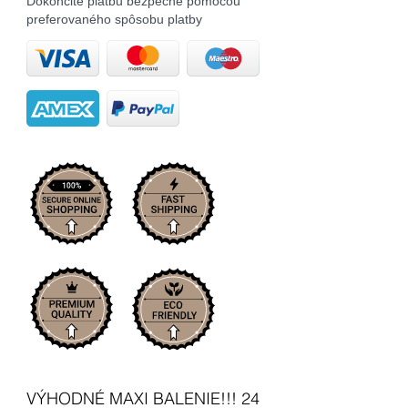
Dokončite platbu bezpečne pomocou
preferovaného spôsobu platby
VÝHODNÉ MAXI BALENIE!!! 24