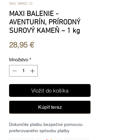
SKU: NMGC-12
MAXI BALENIE -
AVENTURÍN, PRÍRODNÝ
SUROVÝ KAMEŇ ~ 1 kg
Price
28,95 €
Množstvo
*
Vložiť do košíka
Kúpiť teraz
Dokončite platbu bezpečne pomocou
preferovaného spôsobu platby