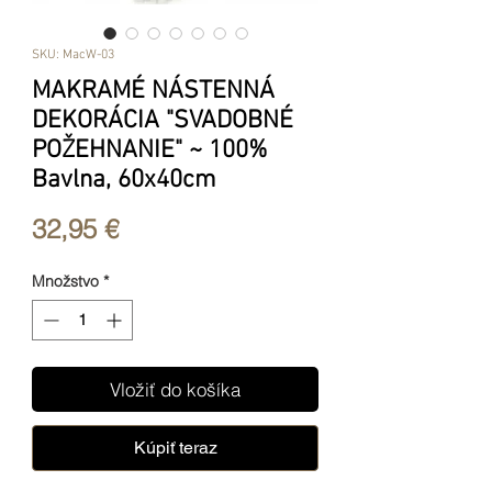
SKU: MacW-03
MAKRAMÉ NÁSTENNÁ
DEKORÁCIA "SVADOBNÉ
POŽEHNANIE" ~ 100%
Bavlna, 60x40cm
Price
32,95 €
Množstvo
*
Vložiť do košíka
Kúpiť teraz