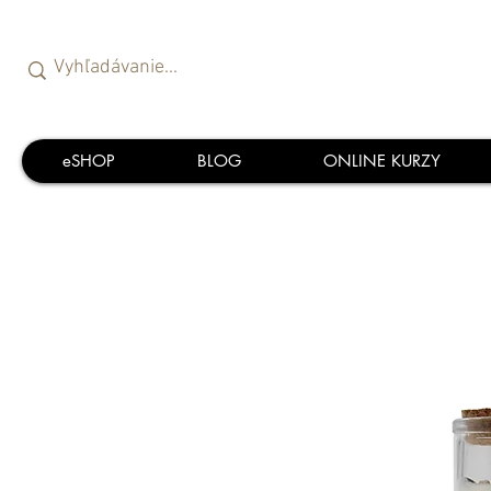
eSHOP
BLOG
ONLINE KURZY