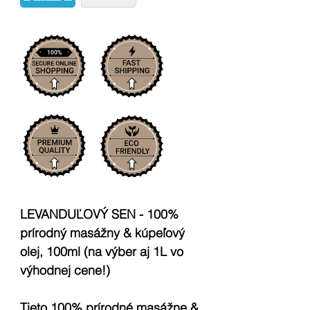
LEVANDUĽOVÝ SEN - 100%
prírodný masážny & kúpeľový
olej, 100ml (na výber aj 1L vo
výhodnej cene!)
Tieto 100% prírodné masážne &