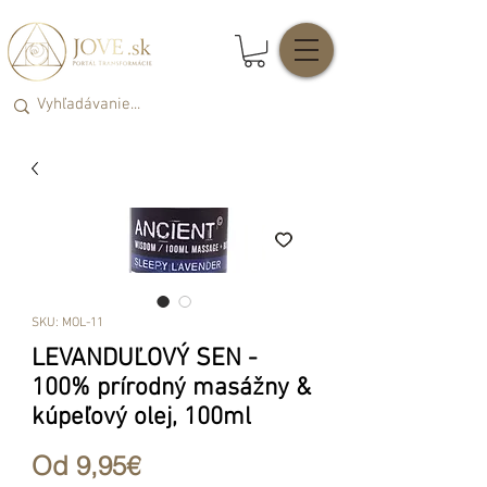
SKU: MOL-11
LEVANDUĽOVÝ SEN -
100% prírodný masážny &
kúpeľový olej, 100ml
Zľavnená
Od
9,95€