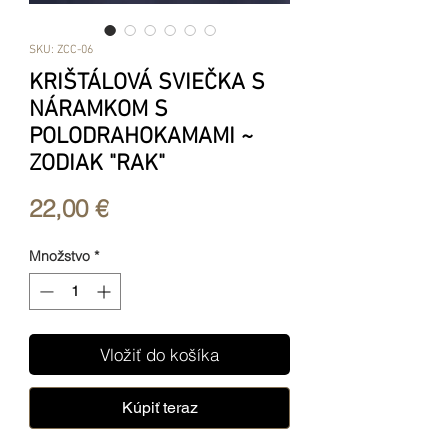
SKU: ZCC-06
KRIŠTÁLOVÁ SVIEČKA S
NÁRAMKOM S
POLODRAHOKAMAMI ~
ZODIAK "RAK"
Price
22,00 €
Množstvo
*
Vložiť do košíka
Kúpiť teraz