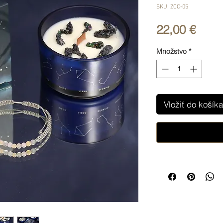
SKU: ZCC-05
Price
22,00 €
Množstvo
*
Vložiť do košíka