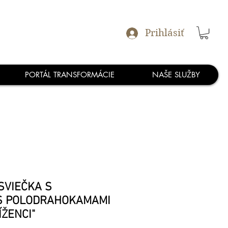
Prihlásiť
PORTÁL TRANSFORMÁCIE
NAŠE SLUŽBY
SVIEČKA S
S POLODRAHOKAMAMI
ÍŽENCI"