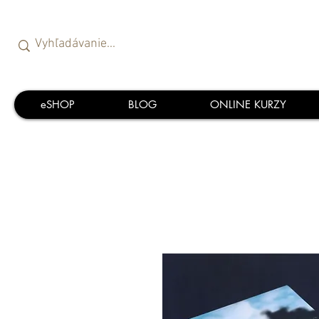
eSHOP
BLOG
ONLINE KURZY