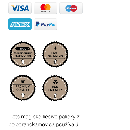
Tieto magické liečivé paličky z
polodrahokamov sa používajú