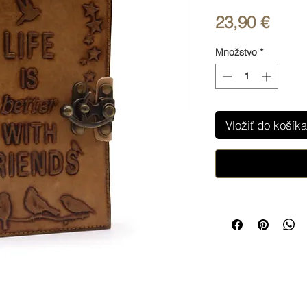
Price
23,90 €
Množstvo
*
Vložiť do košíka