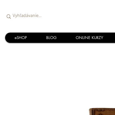
eSHOP
BLOG
ONLINE KURZY