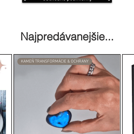
Najpredávanejšie...
KAMEŇ TRANSFORMÁCIE & OCHRANY