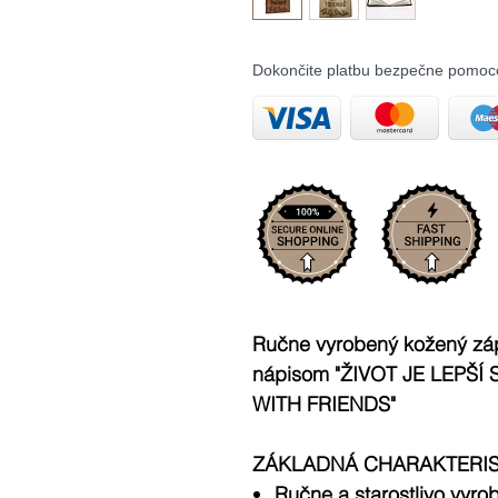
Dokončite platbu bezpečne pomoc
Ručne vyrobený kožený zá
nápisom "ŽIVOT JE LEPŠÍ 
WITH FRIENDS"
ZÁKLADNÁ CHARAKTERIST
Ručne a starostlivo vyro