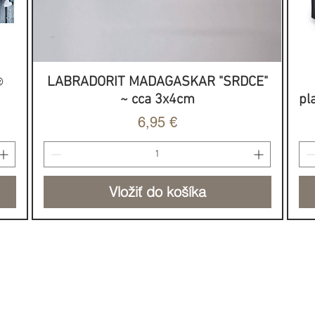
️
LABRADORIT MADAGASKAR "SRDCE"
Rýchle zobrazenie
~ cca 3x4cm
pl
Cena
6,95 €
Vložiť do košíka
NOVINKA
HOJNOSŤ & SILA
DO