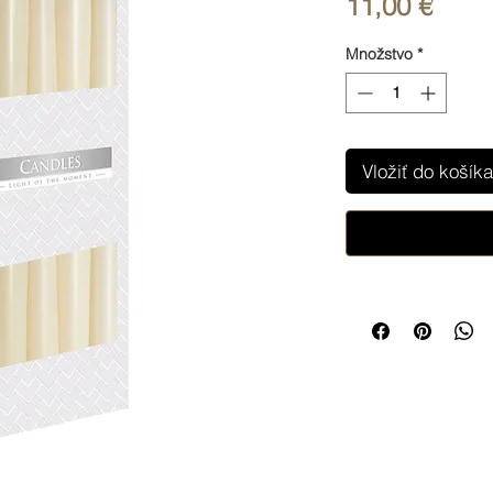
Price
11,00 €
Množstvo
*
Vložiť do košíka