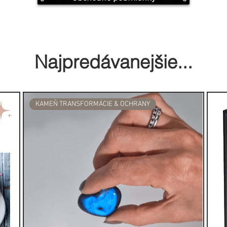
Najpredávanejšie...
KAMEŇ TRANSFORMÁCIE & OCHRANY