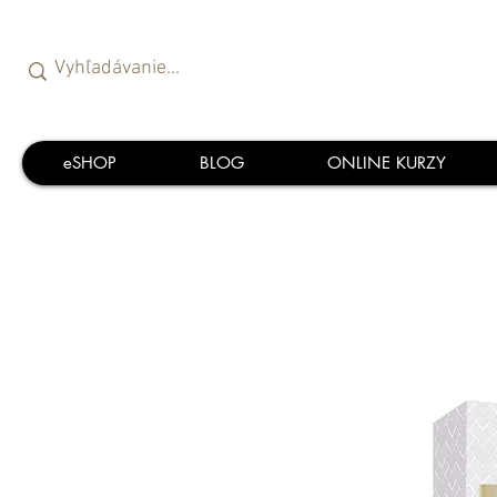
eSHOP
BLOG
ONLINE KURZY