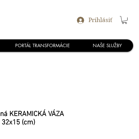
Prihlásiť
PORTÁL TRANSFORMÁCIE
NAŠE SLUŽBY
aná KERAMICKÁ VÁZA
 32x15 (cm)