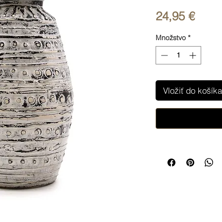
Price
24,95 €
Množstvo
*
Vložiť do košíka