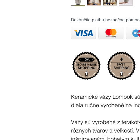
Dokončite platbu bezpečne pomoc
Keramické vázy Lombok sú
diela ručne vyrobené na 
Vázy sú vyrobené z terakoty
rôznych tvarov a veľkostí.
inšpirovanými bohatým kul