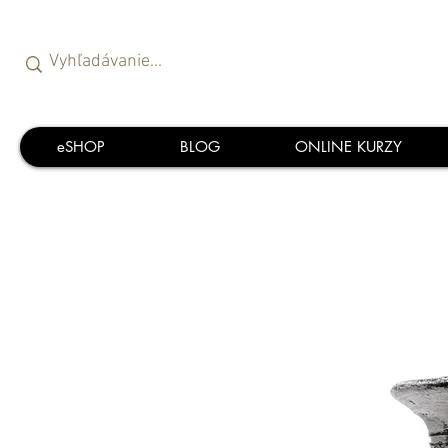
eSHOP
BLOG
ONLINE KURZY