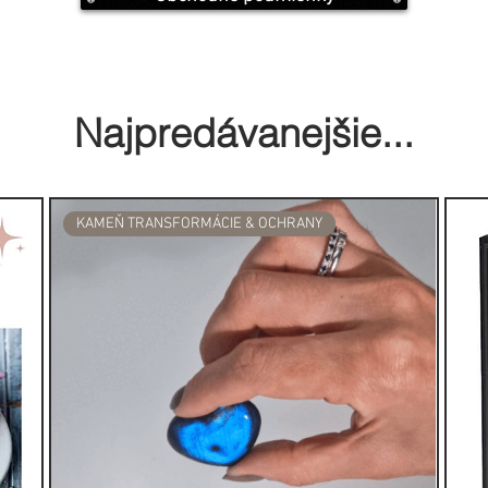
Najpredávanejšie...
k
KAMEŇ TRANSFORMÁCIE & OCHRANY