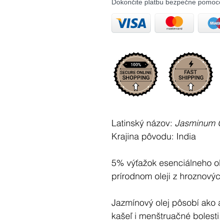
Dokončite platbu bezpečne pomoc
Latinský názov:
Jasminum O
Krajina pôvodu:
India
5% výťažok esenciálneho ol
prírodnom oleji z hroznovýc
Jazmínový olej pôsobí ako a
kašeľ i menštruačné bolesti