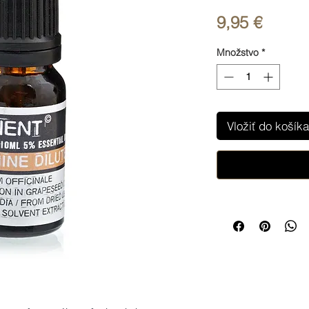
Price
9,95 €
Množstvo
*
Vložiť do košíka