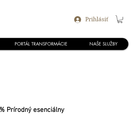
Prihlásiť
PORTÁL TRANSFORMÁCIE
NAŠE SLUŽBY
% Prírodný esenciálny