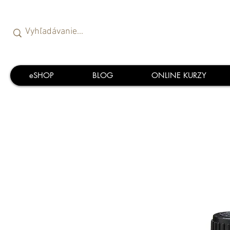
eSHOP
BLOG
ONLINE KURZY