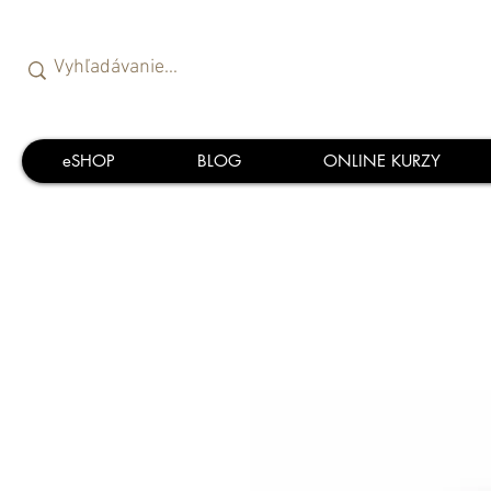
eSHOP
BLOG
ONLINE KURZY