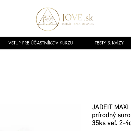
VSTUP PRE ÚČASTNÍKOV KURZU
TESTY & KVÍZY
JADEIT MAXI 
prírodný sur
35ks veľ. 2-