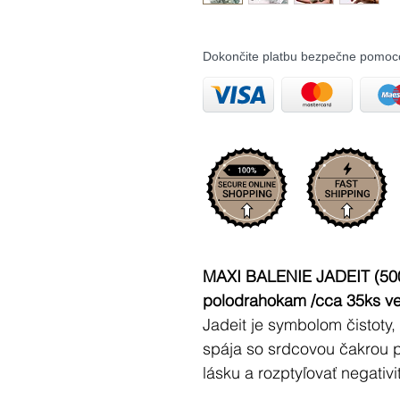
Dokončite platbu bezpečne pomoc
MAXI BALENIE JADEIT (500
polodrahokam /cca 35ks ve
Jadeit je symbolom čistoty, 
spája so srdcovou čakrou p
lásku a rozptyľovať negativi