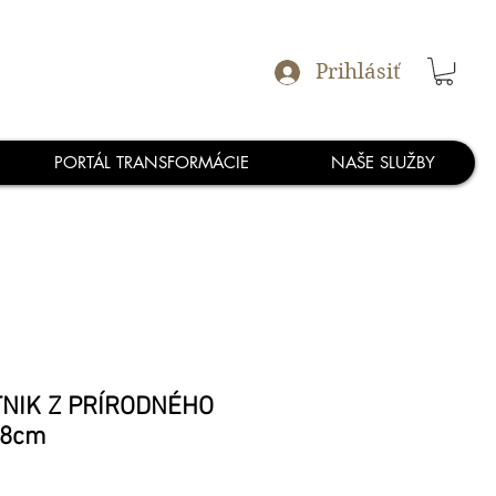
Prihlásiť
PORTÁL TRANSFORMÁCIE
NAŠE SLUŽBY
TNIK Z PRÍRODNÉHO
x8cm