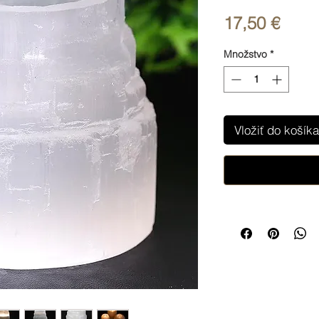
Price
17,50 €
Množstvo
*
Vložiť do košíka