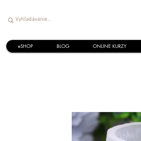
eSHOP
BLOG
ONLINE KURZY