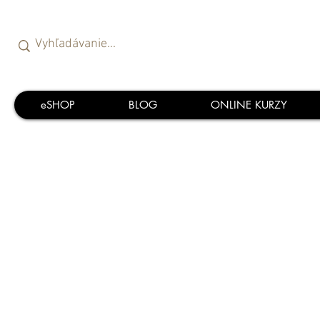
eSHOP
BLOG
ONLINE KURZY