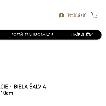
Prihlásiť
PORTÁL TRANSFORMÁCIE
NAŠE SLUŽBY
CIE ~ BIELA ŠALVIA
, 10cm