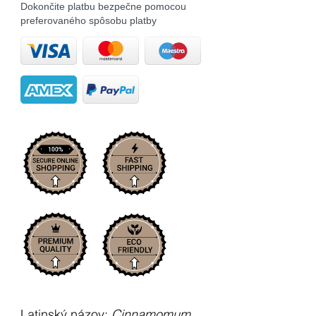
Dokončite platbu bezpečne pomocou
preferovaného spôsobu platby
Latinský názov:
Cinnamomum