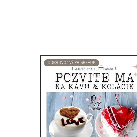
Vyrobené v UK
DOBROVOĽNÝ PRÍSPEVOK