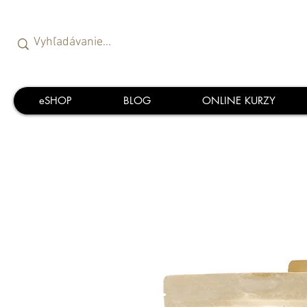
eSHOP
BLOG
ONLINE KURZY