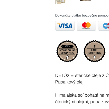
Dokončite platbu bezpečne pomoc
DETOX = éterické oleje z
Pupalkový olej
Himalájska soľ bohatá na 
éterickými olejmi, pupalko