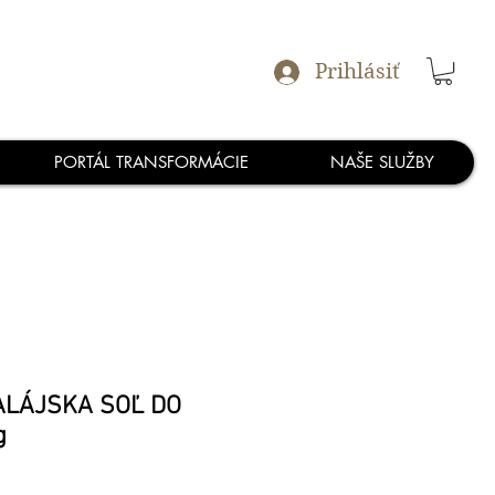
Prihlásiť
PORTÁL TRANSFORMÁCIE
NAŠE SLUŽBY
ALÁJSKA SOĽ DO
g