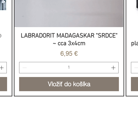
️
LABRADORIT MADAGASKAR "SRDCE"
Rýchle zobrazenie
~ cca 3x4cm
pl
Cena
6,95 €
Vložiť do košíka
NOVINKA
HOJNOSŤ & SILA
DO