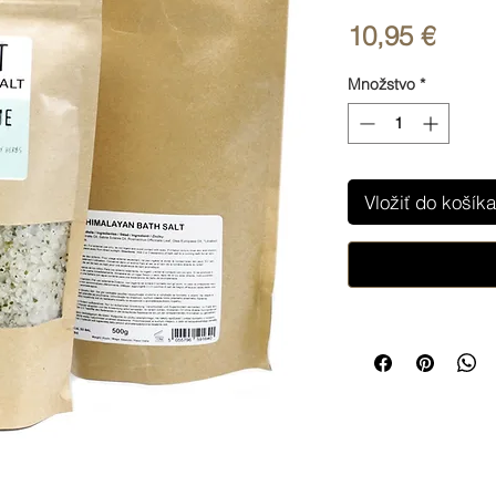
Price
10,95 €
Množstvo
*
Vložiť do košíka