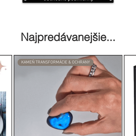
Najpredávanejšie...
KAMEŇ TRANSFORMÁCIE & OCHRANY