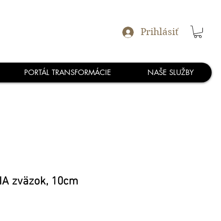
Prihlásiť
PORTÁL TRANSFORMÁCIE
NAŠE SLUŽBY
IA zväzok, 10cm