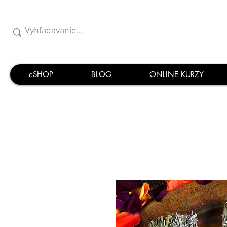
eSHOP
BLOG
ONLINE KURZY