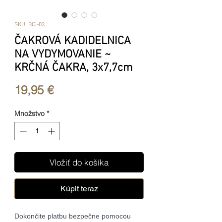
SKU: BCI-03
ČAKROVÁ KADIDELNICA
NA VYDYMOVANIE ~
KRČNÁ ČAKRA, 3x7,7cm
Price
19,95 €
Množstvo
*
Vložiť do košíka
Kúpiť teraz
Dokončite platbu bezpečne pomocou