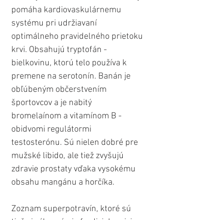
pomáha kardiovaskulárnemu 
systému pri udržiavaní 
optimálneho pravidelného prietoku 
krvi. Obsahujú tryptofán - 
bielkovinu, ktorú telo používa k 
premene na serotonín. Banán je 
obľúbeným občerstvením 
športovcov a je nabitý 
bromelaínom a vitamínom B - 
obidvomi regulátormi 
testosterónu. Sú nielen dobré pre 
mužské libido, ale tiež zvyšujú 
zdravie prostaty vďaka vysokému 
obsahu mangánu a horčíka. 
Zoznam superpotravín, ktoré sú 