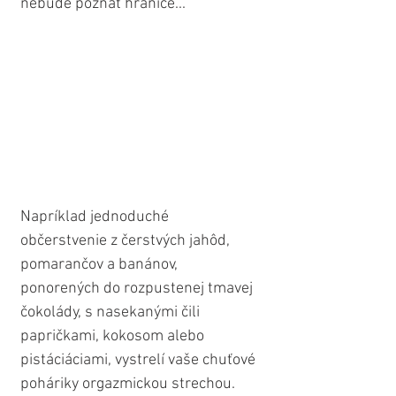
nebude poznať hranice...
Napríklad jednoduché 
občerstvenie z čerstvých jahôd, 
pomarančov a banánov, 
ponorených do rozpustenej tmavej 
čokolády, s nasekanými čili 
papričkami, kokosom alebo 
pistáciáciami, vystrelí vaše chuťové 
poháriky orgazmickou strechou. 