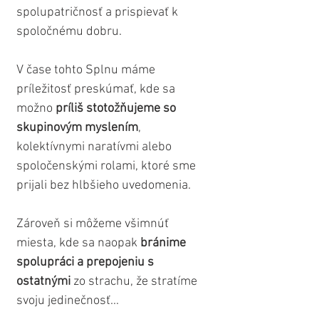
spolupatričnosť a prispievať k 
spoločnému dobru.
V čase tohto Splnu máme 
príležitosť preskúmať, kde sa 
možno 
príliš stotožňujeme so 
skupinovým myslením
, 
kolektívnymi naratívmi alebo 
spoločenskými rolami, ktoré sme 
prijali bez hlbšieho uvedomenia. 
Zároveň si môžeme všimnúť 
miesta, kde sa naopak 
bránime 
spolupráci a prepojeniu s 
ostatnými
 zo strachu, že stratíme 
svoju jedinečnosť...