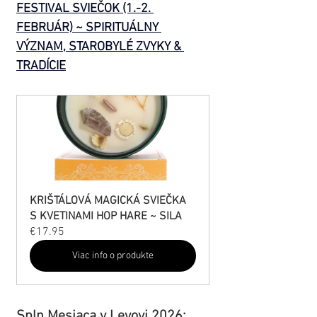
FESTIVAL SVIEČOK (1.-2. 
FEBRUÁR) ~ SPIRITUÁLNY 
VÝZNAM, STAROBYLÉ ZVYKY & 
TRADÍCIE
KRIŠTÁLOVÁ MAGICKÁ SVIEČKA 
S KVETINAMI HOP HARE ~ SILA
€17.95
Viac info o produkte
Spln Mesiaca v Levovi 2026: 