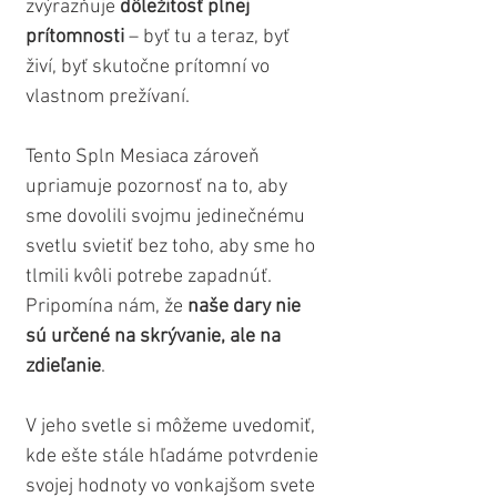
zvýrazňuje 
dôležitosť plnej 
prítomnosti
 – byť tu a teraz, byť 
živí, byť skutočne prítomní vo 
vlastnom prežívaní.
Tento Spln Mesiaca zároveň 
upriamuje pozornosť na to, aby 
sme dovolili svojmu jedinečnému 
svetlu svietiť bez toho, aby sme ho 
tlmili kvôli potrebe zapadnúť. 
Pripomína nám, že 
naše dary nie 
sú určené na skrývanie, ale na 
zdieľanie
. 
V jeho svetle si môžeme uvedomiť, 
kde ešte stále hľadáme potvrdenie 
svojej hodnoty vo vonkajšom svete 