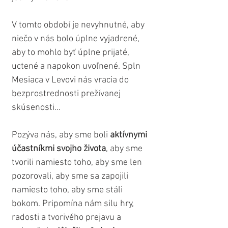
V tomto období je nevyhnutné, aby 
niečo v nás bolo úplne vyjadrené, 
aby to mohlo byť úplne prijaté, 
uctené a napokon uvoľnené. Spln 
Mesiaca v Levovi nás vracia do 
bezprostrednosti prežívanej 
skúsenosti...
Pozýva nás, aby sme boli 
aktívnymi 
účastníkmi svojho života
, aby sme 
tvorili namiesto toho, aby sme len 
pozorovali, aby sme sa zapojili 
namiesto toho, aby sme stáli 
bokom. Pripomína nám silu hry, 
radosti a tvorivého prejavu a 