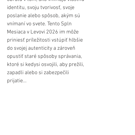
identitu, svoju tvorivosť, svoje 
poslanie alebo spôsob, akým sú 
vnímaní vo svete. Tento Spln 
Mesiaca v Levovi 2026 im môže 
priniesť príležitosti vstúpiť hlbšie 
do svojej autenticity a zároveň 
opustiť staré spôsoby správania, 
ktoré si kedysi osvojili, aby prežili, 
zapadli alebo si zabezpečili 
prijatie...