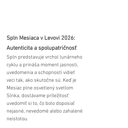
Spln Mesiaca v Levovi 2026: 
Autenticita a spolupatričnosť
Spln predstavuje vrchol lunárneho 
cyklu a prináša moment jasnosti, 
uvedomenia a schopnosti vidieť 
veci tak, ako skutočne sú. Keď je 
Mesiac plne osvetlený svetlom 
Slnka, dostávame príležitosť 
uvedomiť si to, čo bolo doposiaľ 
nejasné, nevedomé alebo zahalené 
neistotou. 