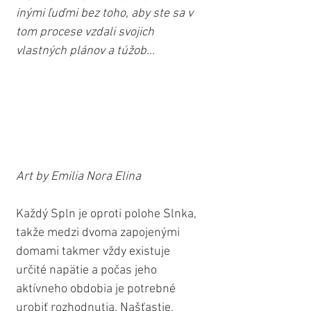
inými ľuďmi bez toho, aby ste sa v 
tom procese vzdali svojich 
vlastných plánov a túžob...
Art by Emilia Nora Elina
Každý Spln je oproti polohe Slnka, 
takže medzi dvoma zapojenými 
domami takmer vždy existuje 
určité napätie a počas jeho 
aktívneho obdobia je potrebné 
urobiť rozhodnutia. Našťastie, 