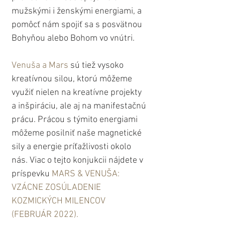
mužskými i ženskými energiami, a 
pomôcť nám spojiť sa s posvätnou 
Bohyňou alebo Bohom vo vnútri.
Venuša a Mars
 sú tiež vysoko 
kreatívnou silou, ktorú môžeme 
využiť nielen na kreatívne projekty 
a inšpiráciu, ale aj na manifestačnú 
prácu. Prácou s týmito energiami 
môžeme posilniť naše magnetické 
sily a energie príťažlivosti okolo 
nás. Viac o tejto konjukcii nájdete v 
príspevku 
MARS & VENUŠA: 
VZÁCNE ZOSÚLADENIE 
KOZMICKÝCH MILENCOV 
(FEBRUÁR 2022).