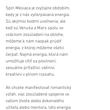
Spln Mesiaca je zvyčajne obdobím, 
kedy je z nás vyčerpávaná energia. 
Sú akýmisi bodmi uvoľnenia, ale 
keď sú Venuša a Mars spolu vo 
vzácnom zosúladení na oblohe, 
môžeme k nám naopak prúdiť 
energia, z ktorej môžeme všetci 
čerpať. Najmä energia, ktorá nám 
umožňuje cítiť sa posilnení, 
sexuálne príťažliví, vášniví, 
kreatívni v plnom rozsahu.
Ak chcete manifestovať romantický 
vzťah, viac zosúladené spojenie vo 
vašom živote alebo dokonalého 
učiteľa alebo mentora, táto energia 