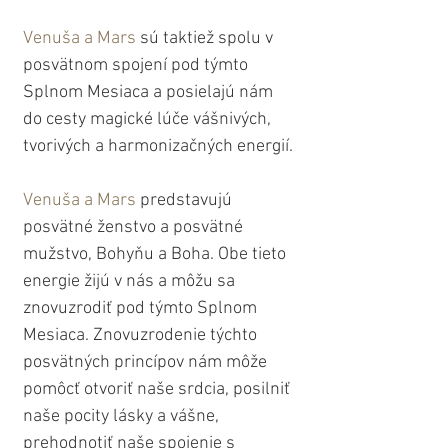
Venuša a Mars
 sú taktiež spolu v 
posvätnom spojení pod týmto 
Splnom Mesiaca a posielajú nám 
do cesty magické lúče vášnivých, 
tvorivých a harmonizačných energií.
Venuša a Mars
 predstavujú 
posvätné ženstvo a posvätné 
mužstvo, Bohyňu a Boha. Obe tieto 
energie žijú v nás a môžu sa 
znovuzrodiť pod týmto Splnom 
Mesiaca. Znovuzrodenie týchto 
posvätných princípov nám môže 
pomôcť otvoriť naše srdcia, posilniť 
naše pocity lásky a vášne, 
prehodnotiť naše spojenie s 