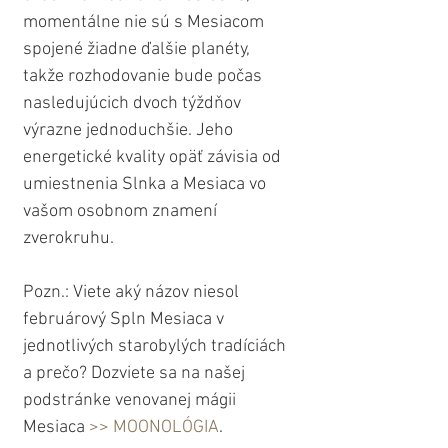
momentálne nie sú s Mesiacom 
spojené žiadne ďalšie planéty, 
takže rozhodovanie bude počas 
nasledujúcich dvoch týždňov 
výrazne jednoduchšie. Jeho 
energetické kvality opäť závisia od 
umiestnenia Slnka a Mesiaca vo 
vašom osobnom znamení 
zverokruhu.
Pozn.: Viete aký názov niesol 
februárový Spln Mesiaca v 
jednotlivých starobylých tradíciách 
a prečo? Dozviete sa na našej 
podstránke venovanej mágii 
Mesiaca 
>> MOONOLÓGIA
.