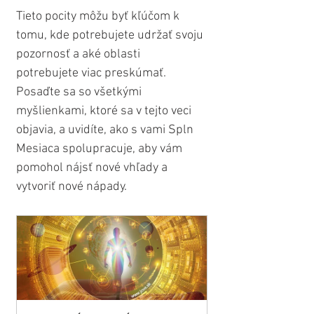
Tieto pocity môžu byť kľúčom k 
tomu, kde potrebujete udržať svoju 
pozornosť a aké oblasti 
potrebujete viac preskúmať. 
Posaďte sa so všetkými 
myšlienkami, ktoré sa v tejto veci 
objavia, a uvidíte, ako s vami Spln 
Mesiaca spolupracuje, aby vám 
pomohol nájsť nové vhľady a 
vytvoriť nové nápady.