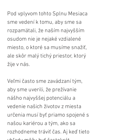
Pod vplyvom tohto Splnu Mesiaca 
sme vedení k tomu, aby sme sa 
rozpamätali, že naším najvyšším 
osudom nie je nejaké vzdialené 
miesto, o ktoré sa musíme snažiť, 
ale skôr malý tichý priestor, ktorý 
žije v nás.
Veľmi často sme zavádzaní tým, 
aby sme uverili, že prežívanie 
nášho najvyššej potenciálu a 
vedenie našich životov z miesta 
určenia musí byť priamo spojené s 
našou kariérou a tým, ako sa 
rozhodneme tráviť čas. Aj keď tieto 