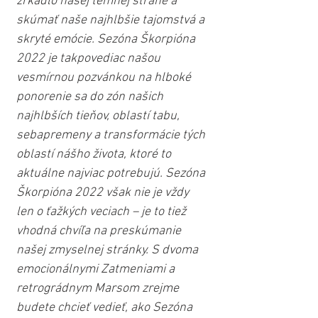
zrkadlo našej temnej strane a 
skúmať naše najhlbšie tajomstvá a 
skryté emócie. Sezóna Škorpióna 
2022 je takpovediac našou 
vesmírnou pozvánkou na hlboké 
ponorenie sa do zón našich 
najhlbších tieňov, oblastí tabu, 
sebapremeny a transformácie tých 
oblastí nášho života, ktoré to 
aktuálne najviac potrebujú. Sezóna 
Škorpióna 2022 však nie je vždy 
len o ťažkých veciach – je to tiež 
vhodná chvíľa na preskúmanie 
našej zmyselnej stránky. S dvoma 
emocionálnymi Zatmeniami a 
retrográdnym Marsom zrejme 
budete chcieť vedieť, ako Sezóna 