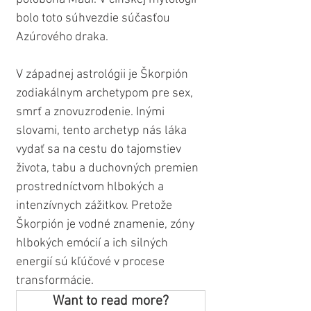
bolo toto súhvezdie súčasťou 
Azúrového draka.
V západnej astrológii je Škorpión 
zodiakálnym archetypom pre sex, 
smrť a znovuzrodenie. Inými 
slovami, tento archetyp nás láka 
vydať sa na cestu do tajomstiev 
života, tabu a duchovných premien 
prostredníctvom hlbokých a 
intenzívnych zážitkov. Pretože 
Škorpión je vodné znamenie, zóny 
hlbokých emócií a ich silných 
energií sú kľúčové v procese 
transformácie. 
Want to read more?