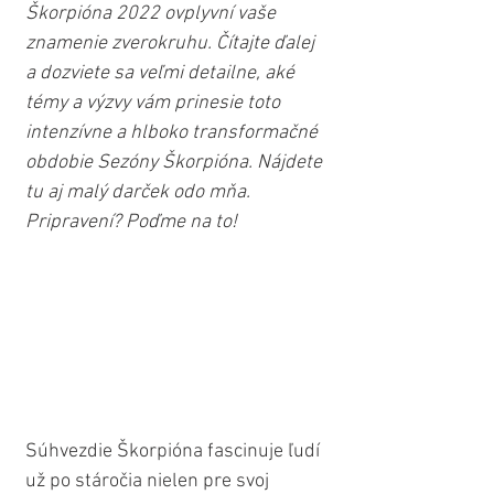
Škorpióna 2022 ovplyvní vaše 
znamenie zverokruhu. Čítajte ďalej 
a dozviete sa veľmi detailne, aké 
témy a výzvy vám prinesie toto 
intenzívne a hlboko transformačné 
obdobie Sezóny Škorpióna. Nájdete 
tu aj malý darček odo mňa. 
Pripravení? Poďme na to!
Súhvezdie Škorpióna fascinuje ľudí 
už po stáročia nielen pre svoj 