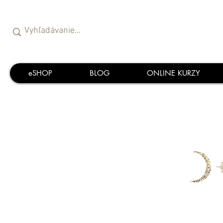
eSHOP
BLOG
ONLINE KURZY