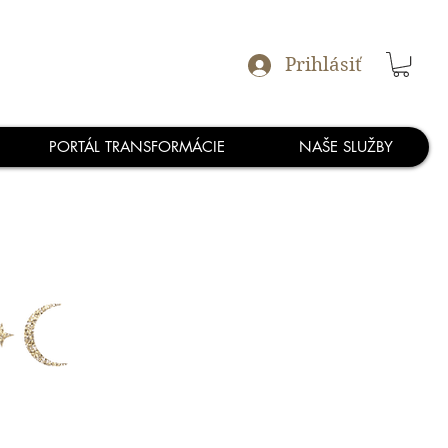
Prihlásiť
PORTÁL TRANSFORMÁCIE
NAŠE SLUŽBY