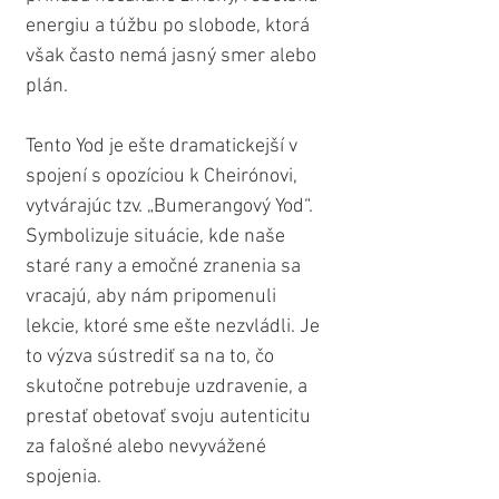
energiu a túžbu po slobode, ktorá 
však často nemá jasný smer alebo 
plán.
Tento Yod je ešte dramatickejší v 
spojení s opozíciou k Cheirónovi, 
vytvárajúc tzv. „Bumerangový Yod“. 
Symbolizuje situácie, kde naše 
staré rany a emočné zranenia sa 
vracajú, aby nám pripomenuli 
lekcie, ktoré sme ešte nezvládli. Je 
to výzva sústrediť sa na to, čo 
skutočne potrebuje uzdravenie, a 
prestať obetovať svoju autenticitu 
za falošné alebo nevyvážené 
spojenia.