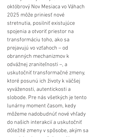
októbrový Nov Mesiaca vo Váhach 
2025 môže priniesť nové 
stretnutia, posilniť existujúce 
spojenia a otvoriť priestor na 
transformáciu toho, ako sa 
prejavujú vo vzťahoch – od 
obranných mechanizmov k 
odvážnej zraniteľnosti –, a 
uskutočniť transformačné zmeny, 
ktoré posunú ich životy k väčšej 
vyváženosti, autentickosti a 
slobode. Pre nás všetkých je tento 
lunárny moment časom, kedy 
môžeme nadobudnúť nové vhľady 
do našich interakcií a uskutočniť 
dôležité zmeny v spôsobe, akým sa 