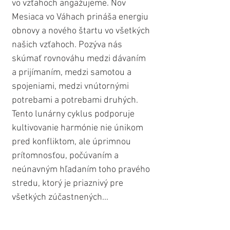
vo vzťahoch angažujeme. Nov 
Mesiaca vo Váhach prináša energiu 
obnovy a nového štartu vo všetkých 
našich vzťahoch. Pozýva nás 
skúmať rovnováhu medzi dávaním 
a prijímaním, medzi samotou a 
spojeniami, medzi vnútornými 
potrebami a potrebami druhých. 
Tento lunárny cyklus podporuje 
kultivovanie harmónie nie únikom 
pred konfliktom, ale úprimnou 
prítomnosťou, počúvaním a 
neúnavným hľadaním toho pravého 
stredu, ktorý je priaznivý pre 
všetkých zúčastnených...