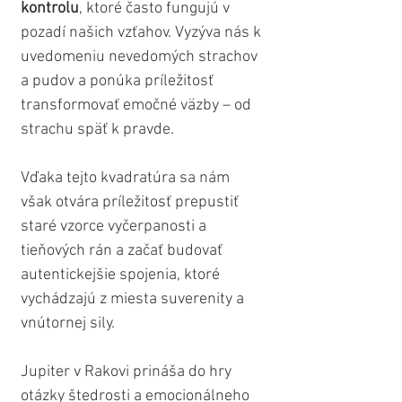
kontrolu
, ktoré často fungujú v 
pozadí našich vzťahov. Vyzýva nás k 
uvedomeniu nevedomých strachov 
a pudov a ponúka príležitosť 
transformovať emočné väzby – od 
strachu späť k pravde. 
Vďaka tejto kvadratúra sa nám 
však otvára príležitosť prepustiť 
staré vzorce vyčerpanosti a 
tieňových rán a začať budovať 
autentickejšie spojenia, ktoré 
vychádzajú z miesta suverenity a 
vnútornej sily.
Jupiter v Rakovi prináša do hry 
otázky štedrosti a emocionálneho 