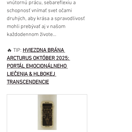
vnútornú prácu, sebareflexiu a 
schopnosť vnímať svet očami 
druhých, aby krása a spravodlivosť 
mohli prebývať aj v našom 
každodennom živote...
🔥 TIP: 
HVIEZDNA BRÁNA 
ARCTURUS OKTÓBER 2025: 
PORTÁL EMOCIONÁLNEHO 
LIEČENIA & HLBOKEJ 
TRANSCENDENCIE