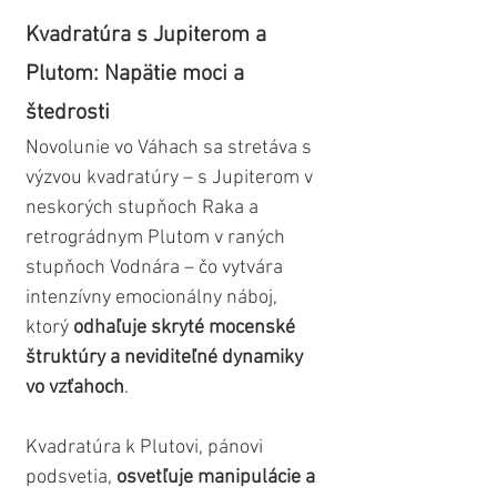
Kvadratúra s Jupiterom a 
Plutom: Napätie moci a 
štedrosti
Novolunie vo Váhach sa stretáva s 
výzvou kvadratúry – s Jupiterom v 
neskorých stupňoch Raka a 
retrográdnym Plutom v raných 
stupňoch Vodnára – čo vytvára 
intenzívny emocionálny náboj, 
ktorý 
odhaľuje skryté mocenské 
štruktúry a neviditeľné dynamiky 
vo vzťahoch
.
Kvadratúra k Plutovi, pánovi 
podsvetia, 
osvetľuje manipulácie a 