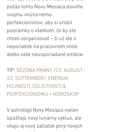
počas tohto Novu Mesiaca dovoľte 
svojmu vnútornému 
perfekcionistovi, aby si urobil 
poznámky o všetkom, čo by ste 
chceli zorganizovať – či už ide o 
neporiadok na pracovnom stole 
alebo vaše neusporiadané emócie. 
TIP: 
SEZÓNA PANNY /23. AUGUST - 
23. SEPTEMBER/: ENERGIA 
HOJNOSTI, CELISTVOSTI & 
PERFEKCIONIZMU + HOROSKOP
V astrológii Novy Mesiaca nielen 
spúšťajú nový lunárny cyklus, ale 
vítajú aj nový začiatok plný nových 