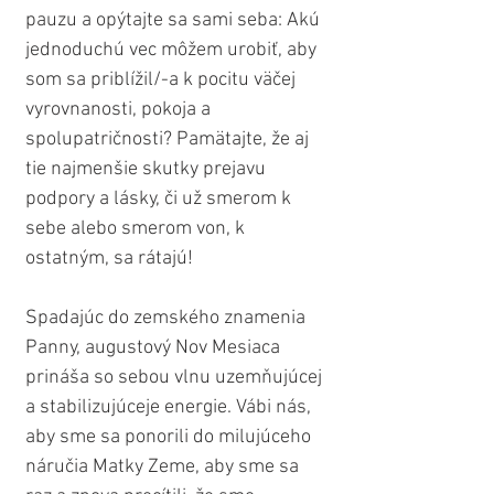
pauzu a opýtajte sa sami seba: Akú 
jednoduchú vec môžem urobiť, aby 
som sa priblížil/-a k pocitu väčej 
vyrovnanosti, pokoja a 
spolupatričnosti? Pamätajte, že aj 
tie najmenšie skutky prejavu 
podpory a lásky, či už smerom k 
sebe alebo smerom von, k 
ostatným, sa rátajú!
Spadajúc do zemského znamenia 
Panny, augustový Nov Mesiaca 
prináša so sebou vlnu uzemňujúcej 
a stabilizujúceje energie. Vábi nás, 
aby sme sa ponorili do milujúceho 
náručia Matky Zeme, aby sme sa 