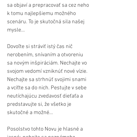
sa objaví a prepracovať sa cez neho 
k tomu najlepšiemu možného 
scenáru. To je skutočná sila našej 
mysle...
Dovoľte si stráviť istý čas nič 
nerobením, snívaním a otvoreniu 
sa novým inšpiráciám. Nechajte vo 
svojom vedomí vzniknúť nové vízie. 
Nechajte sa strhnúť svojimi snami 
a vcíťte sa do nich. Pestujte v sebe 
neutíchajúcu zvedavosť dieťaťa a 
predstavujte si, že všetko je 
skutočné a možné...
Posolstvo tohto Novu je hlasné a 