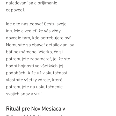
nalaďovaní sa a prijímanie 
odpovedí. 
Ide o to nasledovať Cestu svojej 
intuície a vedieť, že vás vždy 
dovedie tam, kde potrebujete byť. 
Nemusíte sa obávať detailov ani sa 
báť neznámeho. Všetko, čo si 
potrebujete zapamätať, je, že ste 
hodní hojnosti vo všetkých jej 
podobách. A že už v skutočnosti 
vlastníte všetky zdroje, ktoré 
potrebujete na uskutočnenie 
svojich snov a vízií...
Rituál pre Nov Mesiaca v 