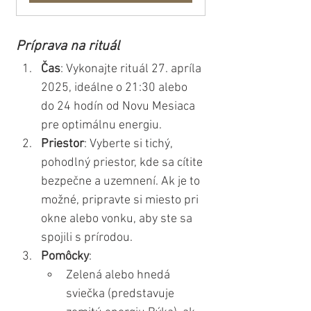
Príprava na rituál
Čas
: Vykonajte rituál 27. apríla 
2025, ideálne o 21:30 alebo 
do 24 hodín od Novu Mesiaca 
pre optimálnu energiu.
Priestor
: Vyberte si tichý, 
pohodlný priestor, kde sa cítite 
bezpečne a uzemnení. Ak je to 
možné, pripravte si miesto pri 
okne alebo vonku, aby ste sa 
spojili s prírodou.
Pomôcky
:
Zelená alebo hnedá 
sviečka (predstavuje 