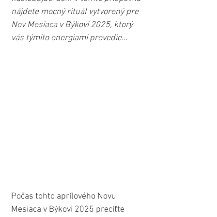
nájdete mocný rituál vytvorený pre 
Nov Mesiaca v Býkovi 2025, ktorý 
vás týmito energiami prevedie...
Počas tohto aprílového Novu 
Mesiaca v Býkovi 2025 precíťte 