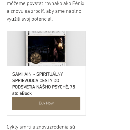
môžeme povstať rovnako ako Fénix 
a znovu sa zrodiť, aby sme naplno 
využili svoj potenciál.
SAMHAIN ~ SPIRITUÁLNY 
SPRIEVODCA CESTY DO 
PODSVETIA NÁŠHO PSYCHÉ, 75 
str. eBook
Buy Now
Cykly smrti a znovuzrodenia sú 