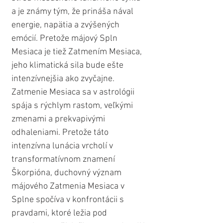
a je známy tým, že prináša nával 
energie, napätia a zvýšených 
emócií. Pretože májový Spln 
Mesiaca je tiež Zatmením Mesiaca, 
jeho klimatická sila bude ešte 
intenzívnejšia ako zvyčajne. 
Zatmenie Mesiaca sa v astrológii 
spája s rýchlym rastom, veľkými 
zmenami a prekvapivými 
odhaleniami. Pretože táto 
intenzívna lunácia vrcholí v 
transformatívnom znamení 
Škorpióna, duchovný význam 
májového Zatmenia Mesiaca v 
Splne spočíva v konfrontácii s 
pravdami, ktoré ležia pod 