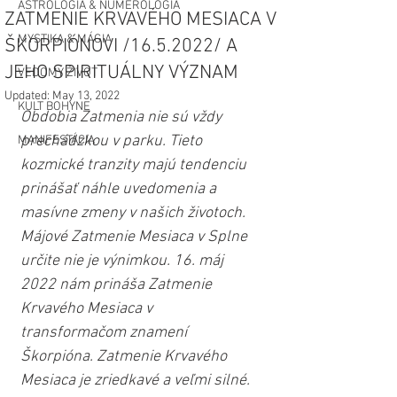
ASTROLÓGIA & NUMEROLÓGIA
ZATMENIE KRVAVÉHO MESIACA V
MYSTIKA & MÁGIA
ŠKORPIÓNOVI /16.5.2022/ A
JEHO SPIRITUÁLNY VÝZNAM
VEDOMÝ ŽIVOT
Updated:
May 13, 2022
KULT BOHYNE
Obdobia Zatmenia nie sú vždy 
prechádzkou v parku. Tieto 
MANIFESTÁCIA
kozmické tranzity majú tendenciu 
prinášať náhle uvedomenia a 
masívne zmeny v našich životoch. 
Májové Zatmenie Mesiaca v Splne 
určite nie je výnimkou. 16. máj 
2022 nám prináša Zatmenie 
Krvavého Mesiaca v 
transformačom znamení 
Škorpióna. Zatmenie Krvavého 
Mesiaca je zriedkavé a veľmi silné. 