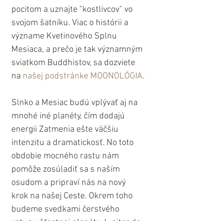
pocitom a uznajte "kostlivcov" vo 
svojom šatníku. Viac o histórii a 
význame Kvetinového Splnu 
Mesiaca, a prečo je tak významným 
sviatkom Buddhistov, sa dozviete 
na 
našej podstránke MOONOLÓGIA
.
Slnko a Mesiac budú vplývať aj na 
mnohé iné planéty, čím dodajú 
energii Zatmenia ešte väčšiu 
intenzitu a dramatickosť. No toto 
obdobie mocného rastu nám 
pomôže zosúladiť sa s naším 
osudom a pripraví nás na nový 
krok na našej Ceste. Okrem toho 
budeme svedkami čerstvého 