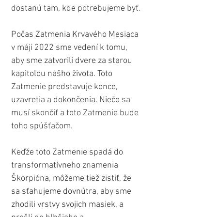
dostanú tam, kde potrebujeme byť.
Počas Zatmenia Krvavého Mesiaca 
v máji 2022 sme vedení k tomu, 
aby sme zatvorili dvere za starou 
kapitolou nášho života. Toto 
Zatmenie predstavuje konce, 
uzavretia a dokončenia. Niečo sa 
musí skončiť a toto Zatmenie bude 
toho spúšťačom.
Keďže toto Zatmenie spadá do 
transformatívneho znamenia 
Škorpióna, môžeme tiež zistiť, že 
sa sťahujeme dovnútra, aby sme 
zhodili vrstvy svojich masiek, a 