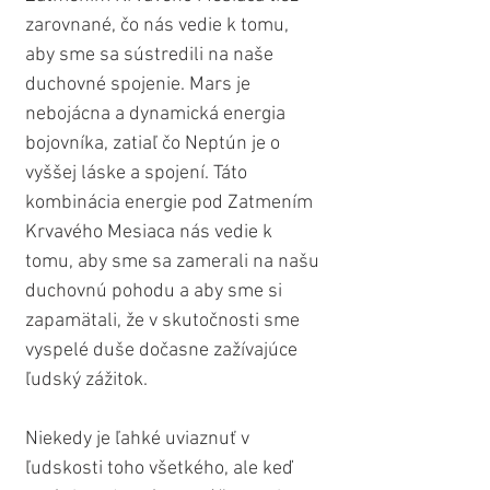
zarovnané, čo nás vedie k tomu, 
aby sme sa sústredili na naše 
duchovné spojenie. Mars je 
nebojácna a dynamická energia 
bojovníka, zatiaľ čo Neptún je o 
vyššej láske a spojení. Táto 
kombinácia energie pod Zatmením 
Krvavého Mesiaca nás vedie k 
tomu, aby sme sa zamerali na našu 
duchovnú pohodu a aby sme si 
zapamätali, že v skutočnosti sme 
vyspelé duše dočasne zažívajúce 
ľudský zážitok.
Niekedy je ľahké uviaznuť v 
ľudskosti toho všetkého, ale keď 