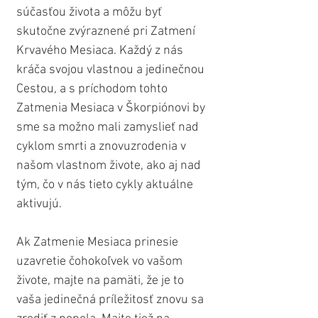
súčasťou života a môžu byť 
skutočne zvýraznené pri Zatmení 
Krvavého Mesiaca. Každý z nás 
kráča svojou vlastnou a jedinečnou 
Cestou, a s príchodom tohto 
Zatmenia Mesiaca v Škorpiónovi by 
sme sa možno mali zamyslieť nad 
cyklom smrti a znovuzrodenia v 
našom vlastnom živote, ako aj nad 
tým, čo v nás tieto cykly aktuálne 
aktivujú.
Ak Zatmenie Mesiaca prinesie 
uzavretie čohokoľvek vo vašom 
živote, majte na pamäti, že je to 
vaša jedinečná príležitosť znovu sa 