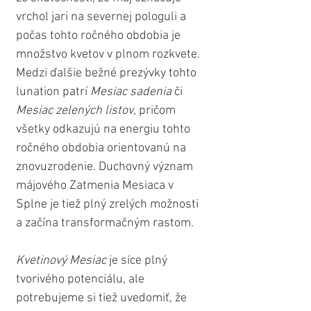
vrchol jari na severnej pologuli a 
počas tohto ročného obdobia je 
množstvo kvetov v plnom rozkvete. 
Medzi ďalšie bežné prezývky tohto 
lunation patrí 
Mesiac sadenia
 či 
Mesiac zelených listov
, pričom 
všetky odkazujú na energiu tohto 
ročného obdobia orientovanú na 
znovuzrodenie. Duchovný význam 
májového Zatmenia Mesiaca v 
Splne je tiež plný zrelých možnosti 
a začína transformačným rastom.
Kvetinový Mesiac
 je síce plný 
tvorivého potenciálu, ale 
potrebujeme si tiež uvedomiť, že 