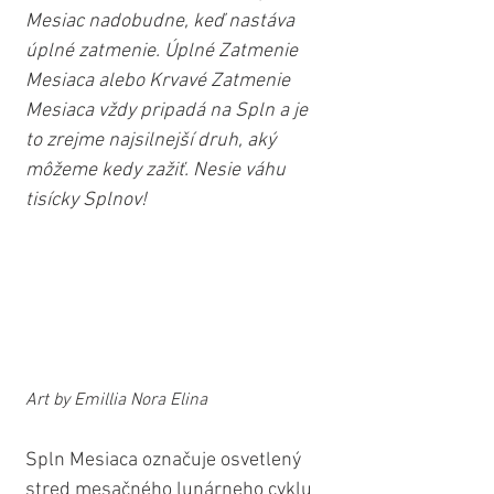
Mesiac nadobudne, keď nastáva 
úplné zatmenie. Úplné Zatmenie 
Mesiaca alebo Krvavé Zatmenie 
Mesiaca vždy pripadá na Spln a je 
to zrejme najsilnejší druh, aký 
môžeme kedy zažiť. Nesie váhu 
tisícky Splnov!
Art by Emillia Nora Elina
Spln Mesiaca označuje osvetlený 
stred mesačného lunárneho cyklu 