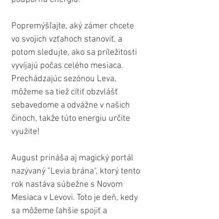
Popremýšľajte, aký zámer chcete 
vo svojich vzťahoch stanoviť, a 
potom sledujte, ako sa príležitosti 
vyvíjajú počas celého mesiaca. 
Prechádzajúc sezónou Leva, 
môžeme sa tiež cítiť obzvlášť 
sebavedome a odvážne v našich 
činoch, takže túto energiu určite 
využite!
August prináša aj magický portál 
nazývaný "Levia brána", ktorý tento 
rok nastáva súbežne s Novom 
Mesiaca v Levovi. Toto je deň, kedy 
sa môžeme ľahšie spojiť a 