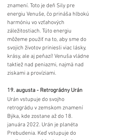
znamení. Toto je deň Sily pre 
energiu Venuše, čo prináša hlbokú 
harmóniu vo vzťahových 
záležitostiach. Túto energiu 
môžeme použiť na to, aby sme do 
svojich životov priniesli viac lásky, 
krásy, ale aj peňazí! Venuša vládne 
taktiež nad peniazmi, najmä nad 
ziskami a províziami.
19. augusta - Retrográdny Urán
Urán vstupuje do svojho 
retrográdu v zemskom znamení 
Býka, kde zostane až do 18. 
januára 2022. Urán je planéta 
Prebudenia. Keď vstupuje do 