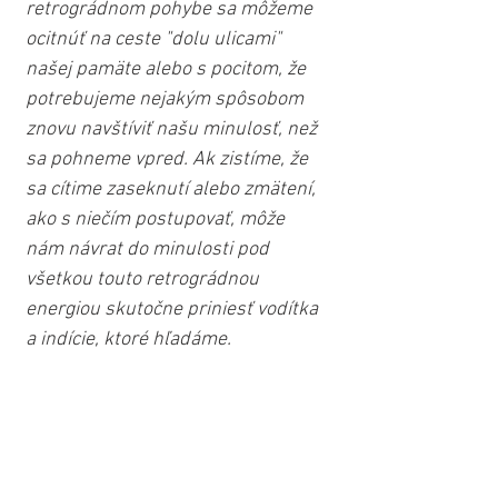
retrográdnom pohybe sa môžeme 
ocitnúť na ceste "dolu ulicami" 
našej pamäte alebo s pocitom, že 
potrebujeme nejakým spôsobom 
znovu navštíviť našu minulosť, než 
sa pohneme vpred. Ak zistíme, že 
sa cítime zaseknutí alebo zmätení, 
ako s niečím postupovať, môže 
nám návrat do minulosti pod 
všetkou touto retrográdnou 
energiou skutočne priniesť vodítka 
a indície, ktoré hľadáme.