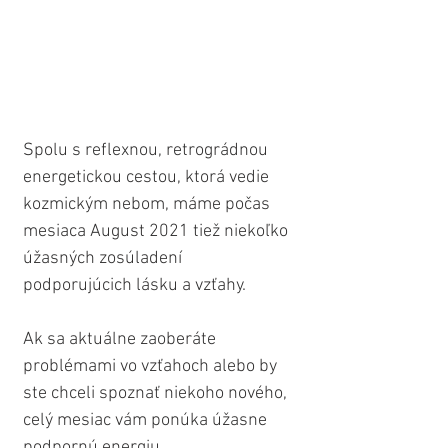
Spolu s reflexnou, retrográdnou 
energetickou cestou, ktorá vedie 
kozmickým nebom, máme počas 
mesiaca August 2021 tiež niekoľko 
úžasných zosúladení 
podporujúcich lásku a vzťahy.
Ak sa aktuálne zaoberáte 
problémami vo vzťahoch alebo by 
ste chceli spoznať niekoho nového, 
celý mesiac vám ponúka úžasne 
podpornú energiu.