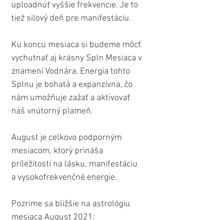
uploadnúť vyššie frekvencie. Je to 
tiež silový deň pre manifestáciu.
Ku koncu mesiaca si budeme môcť 
vychutnať aj krásny Spln Mesiaca v 
znamení Vodnára. Energia tohto 
Splnu je bohatá a expanzívna, čo 
nám umožňuje zažať a aktivovať 
náš vnútorný plameň.
August je celkovo podporným 
mesiacom, ktorý prináša 
príležitosti na lásku, manifestáciu 
a vysokofrekvenčné energie.
Pozrime sa bližšie na astrológiu 
mesiaca August 2021: