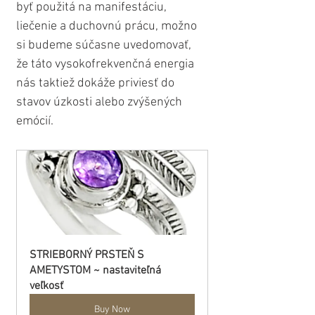
byť použitá na manifestáciu, 
liečenie a duchovnú prácu, možno 
si budeme súčasne uvedomovať, 
že táto vysokofrekvenčná energia 
nás taktiež dokáže priviesť do 
stavov úzkosti alebo zvýšených 
emócií.
STRIEBORNÝ PRSTEŇ S 
AMETYSTOM ~ nastaviteľná 
veľkosť
Buy Now