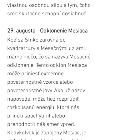
vlastnou osobnou silou a tým, čoho 
sme skutočne schopní dosiahnuť.
29. augusta - Odklonenie Mesiaca
Keď sa Slnko zarovná do 
kvadratrúry s Mesačnými uzlami, 
máme niečo, čo sa nazýva Mesačné 
odklonenie. Tento odklon Mesiaca 
môže priniesť extrémne 
poveternostné vzorce alebo 
poveternostné javy. Ako už názov 
napovedá, môže tiež rozprúdiť 
rozkolísanú energiu, ktorá nás 
prinúti spochybniť alebo 
prehodnotiť náš smer vpred. 
Kedykoľvek je zapojený Mesiac, je 