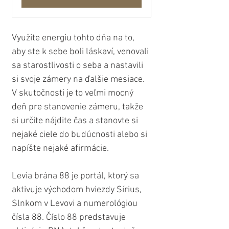
Využite energiu tohto dňa na to, 
aby ste k sebe boli láskaví, venovali 
sa starostlivosti o seba a nastavili 
si svoje zámery na ďalšie mesiace. 
V skutočnosti je to veľmi mocný 
deň pre stanovenie zámeru, takže 
si určite nájdite čas a stanovte si 
nejaké ciele do budúcnosti alebo si 
napíšte nejaké afirmácie.
Levia brána 88 je portál, ktorý sa 
aktivuje východom hviezdy Sírius, 
Slnkom v Levovi a numerológiou 
čísla 88. Číslo 88 predstavuje 