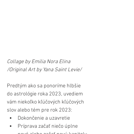
Collage by Emilia Nora Elina 
/Original Art by Yana Saint Levie/
Predtým ako sa ponoríme hlbšie 
do astrológie roka 2023, uvediem 
vám niekoľko kľúčových kľúčových 
slov alebo tém pre rok 2023:
Dokončenie a uzavretie
Príprava začať niečo úplne 