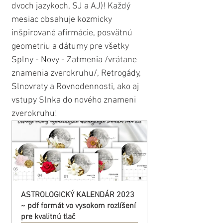
dvoch jazykoch, SJ a AJ)! Každý 
mesiac obsahuje kozmicky 
inšpirované afirmácie, posvätnú 
geometriu a dátumy pre všetky 
Splny - Novy - Zatmenia /vrátane 
znamenia zverokruhu/, Retrogády, 
Slnovraty a Rovnodennosti, ako aj 
vstupy Slnka do nového znameni 
zverokruhu! 
ASTROLOGICKÝ KALENDÁR 2023 
~ pdf formát vo vysokom rozlíšení 
pre kvalitnú tlač