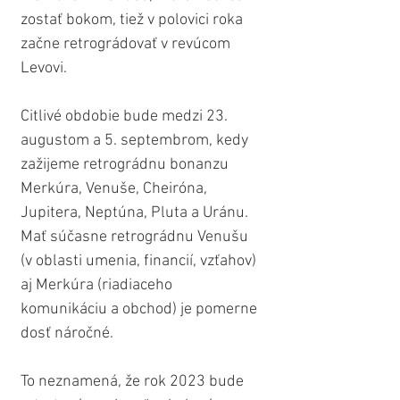
zostať bokom, tiež v polovici roka 
začne retrográdovať v revúcom 
Levovi.
Citlivé obdobie bude medzi 23. 
augustom a 5. septembrom, kedy 
zažijeme retrográdnu bonanzu 
Merkúra, Venuše, Cheiróna, 
Jupitera, Neptúna, Pluta a Uránu. 
Mať súčasne retrográdnu Venušu 
(v oblasti umenia, financií, vzťahov) 
aj Merkúra (riadiaceho 
komunikáciu a obchod) je pomerne 
dosť náročné.
To neznamená, že rok 2023 bude 