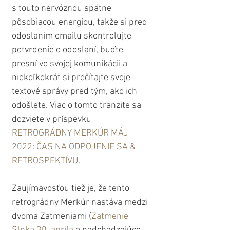
s touto nervóznou spätne 
pôsobiacou energiou, takže si pred 
odoslaním emailu skontrolujte 
potvrdenie o odoslaní, buďte 
presní vo svojej komunikácii a 
niekoľkokrát si prečítajte svoje 
textové správy pred tým, ako ich 
odošlete. Viac o tomto tranzite sa 
dozviete v príspevku 
RETROGRÁDNY MERKÚR MÁJ 
2022: ČAS NA ODPOJENIE SA & 
RETROSPEKTÍVU
.
Zaujímavosťou tiež je, že tento 
retrográdny Merkúr nastáva medzi 
dvoma Zatmeniami (
Zatmenie 