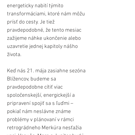
energeticky nabití týmito 
transformáciami, ktoré nám môžu 
prísť do cesty. Je tiež 
pravdepodobné, že tento mesiac 
zažijeme náhke ukončenie alebo 
uzavretie jednej kapitoly nášho 
života.
Keď nás 21. mája zasiahne sezóna 
Blížencov, budeme sa 
pravdepodobne cítiť viac 
spoločenskejší, energickejší a 
pripravení spojiť sa s ľuďmi – 
pokiaľ nám neslávne známe 
problémy v plánovaní v rámci 
retrográdneho Merkúra nesťažia 