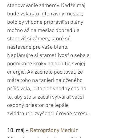
stanovovanie zámerov. Keďže máj 
bude vskuktu intenzívny mesiac, 
bolo by vhodné pripraviť si plány 
možno až na mesiac dopredu a 
stanoviť si zámery, ktoré sú 
nastavené pre vaše blaho. 
Naplánujte si starostlivosť o seba a 
podniknite kroky na dobitie svojej 
energie. Ak začnete pociťovať, že 
máte toho na tanieri naloženého 
príliš veľa, je to tiež vhodný čas na 
to, aby ste si začali vytvárať väčší 
osobný priestor pre lepšie 
zvládtnutie zvýšenej úrovne stresu.
10. máj ~ 
Retrográdny Merkúr