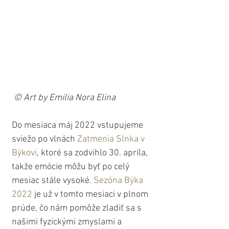
 © Art by Emilia Nora Elina
Do mesiaca máj 2022 vstupujeme 
sviežo po vlnách 
Zatmenia Slnka v 
Býkovi
, ktoré sa zodvihlo 30. apríla, 
takže emócie môžu byť po celý 
mesiac stále vysoké. 
Sezóna Býka 
2022
 je už v tomto mesiaci v plnom 
prúde, čo nám pomôže zladiť sa s 
našimi fyzickými zmyslami a 