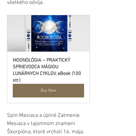
všetkého odvíja.
MOONOLÓGIA ~ PRAKTICKÝ 
SPRIEVODCA MÁGIOU 
LUNÁRNYCH CYKLOV, eBook (100 
str.)
Buy Now
Spln Mesiaca a úplné Zatmenie 
Mesiaca v tajomnom znamení 
Škorpióna, ktoré vrcholí 16. mája, 