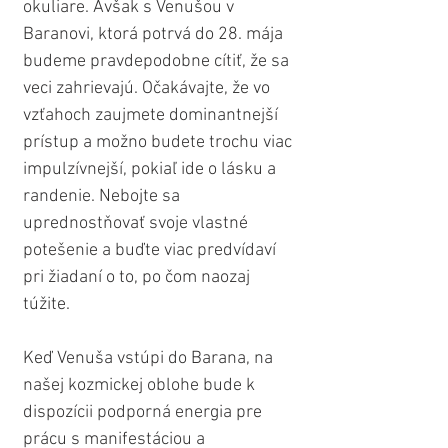
okuliare. Avšak s Venušou v 
Baranovi, ktorá potrvá do 28. mája 
budeme pravdepodobne cítiť, že sa 
veci zahrievajú. Očakávajte, že vo 
vzťahoch zaujmete dominantnejší 
prístup a možno budete trochu viac 
impulzívnejší, pokiaľ ide o lásku a 
randenie. Nebojte sa 
uprednostňovať svoje vlastné 
potešenie a buďte viac predvídaví 
pri žiadaní o to, po čom naozaj 
túžite.
Keď Venuša vstúpi do Barana, na 
našej kozmickej oblohe bude k 
dispozícii podporná energia pre 
prácu s manifestáciou a 