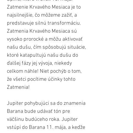
Zatmenie Krvavého Mesiaca je to 
najsilnejšie, čo môžeme zažiť, a 
predstavuje silnú transformáciu. 
Zatmenia Krvavého Mesiaca sú 
vysoko prorocké a môžu aktivovať 
našu dušu, čím spôsobujú situácie, 
ktoré katapultujú našu dušu do 
ďalšej fázy jej vývoja, niekedy 
celkom náhle! Niet pochýb o tom, 
že všetci pocítime účinky tohto 
Zatmenia!
Jupiter pohybujúci sa do znamenia 
Barana bude udávať tón pre 
väčšinu budúceho roka. Jupiter 
vstúpi do Barana 11. mája, a keďže 