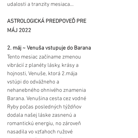
udalosti a tranzity mesiaca...
ASTROLOGICKÁ PREDPOVEĎ PRE 
MÁJ 2022
2. máj ~ Venuša vstupuje do Barana
Tento mesiac začíname zmenou 
vibrácií z planéty lásky, krásy a 
hojnosti, Venuše, ktorá 2.mája 
vstúpi do odvážneho a 
nehanebného ohnivého znamenia 
Barana. Venušina cesta cez vodné 
Ryby počas posledných týždňov 
dodala našej láske zasnenú a 
romantickú energiu, no zároveň 
nasadila vo vzťahoch ružové 