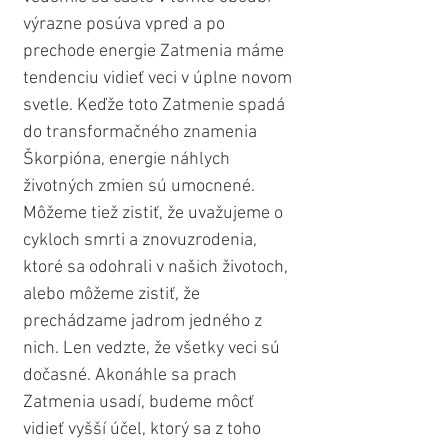
výrazne posúva vpred a po 
prechode energie Zatmenia máme 
tendenciu vidieť veci v úplne novom 
svetle. Keďže toto Zatmenie spadá 
do transformačného znamenia 
Škorpióna, energie náhlych 
životných zmien sú umocnené. 
Môžeme tiež zistiť, že uvažujeme o 
cykloch smrti a znovuzrodenia, 
ktoré sa odohrali v našich životoch, 
alebo môžeme zistiť, že 
prechádzame jadrom jedného z 
nich. Len vedzte, že všetky veci sú 
dočasné. Akonáhle sa prach 
Zatmenia usadí, budeme môcť 
vidieť vyšší účel, ktorý sa z toho 