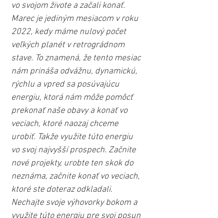
vo svojom živote a začali konať. 
Marec je jediným mesiacom v roku 
2022, kedy máme nulový počet 
veľkých planét v retrográdnom 
stave. To znamená, že tento mesiac 
nám prináša odvážnu, dynamickú, 
rýchlu a vpred sa posúvajúcu 
energiu, ktorá nám môže pomôcť 
prekonať naše obavy a konať vo 
veciach, ktoré naozaj chceme 
urobiť. Takže využite túto energiu 
vo svoj najvyšší prospech. Začnite 
nové projekty, urobte ten skok do 
neznáma, začnite konať vo veciach, 
ktoré ste doteraz odkladali. 
Nechajte svoje výhovorky bokom a 
využite túto energiu pre svoj posun 