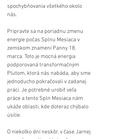
spochybňovania všetkého okolo 
nás.
Pripravte sa na poriadnu zmenu 
energie počas Splnu Mesiaca v 
zemskom znamení Panny 18. 
marca. Toto je mocná energia 
podporovaná transformačným 
Plutom, ktorá nás nabáda, aby sme 
jednoducho pokračovali v zadanej 
práci. Je potrebné urobiť veľa 
práce a tento Spln Mesiaca nám 
ukáže oblasti, kde doteraz chýbalo 
úsilie.
O niekoľko dní neskôr, v čase Jarnej 