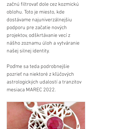
začnú filtrovať dole cez kozmickú 
oblohu. Toto je miesto, kde 
dostávame najuniverzálnejšiu 
podporu pre začatie nových 
projektov, odškrtávanie vecí z 
nášho zoznamu úloh a vytváranie 
našej silnej identity.
Poďme sa teda podrobnejšie 
pozrieť na niektoré z kľúčových 
astrologických udalostí a tranzitov 
mesiaca MAREC 2022.