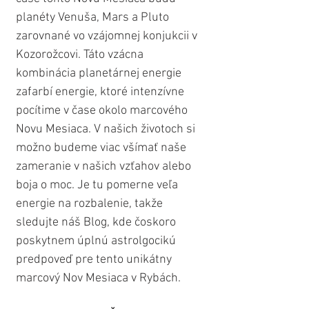
planéty Venuša, Mars a Pluto 
zarovnané vo vzájomnej konjukcii v 
Kozorožcovi. Táto vzácna 
kombinácia planetárnej energie 
zafarbí energie, ktoré intenzívne 
pocítime v čase okolo marcového 
Novu Mesiaca. V našich životoch si 
možno budeme viac všímať naše 
zameranie v našich vzťahov alebo 
boja o moc. Je tu pomerne veľa 
energie na rozbalenie, takže 
sledujte náš Blog, kde čoskoro 
poskytnem úplnú astrolgocikú 
predpoveď pre tento unikátny 
marcový Nov Mesiaca v Rybách.