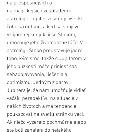
najprospešnejších a 
najmagickejších zosúladení v 
astrológii. Jupiter zosilňuje všetko, 
čoho sa dotkne, a keď sa spojí vo 
vzájomnej konjukcii so Slnkom, 
umocňuje jeho životodarné lúče. V 
astrológii Slnko predstavuje jadro 
toho, kým sme, takže s Jupiterom v 
jeho blízkosti môže priniesť čas 
sebaobjavovania, liečenia a 
optimizmu. Jedným z darov 
Jupitera je, že nám umožňuje vidieť 
väčšiu perspektívu na situácie v 
našich životoch a má tendencie 
poukazovať na svetlú stránku veci. 
Ak niečo vyzeralo pochmúrne alebo 
ste boli zahalení do nejakého 