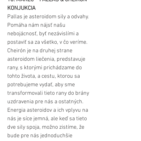
KONJUKCIA
Pallas je asteroidom sily a odvahy. 
Pomáha nám nájsť našu 
nebojácnosť, byť nezávislími a 
postaviť sa za všetko, v čo veríme. 
Cheirón je na druhej strane 
asteroidom liečenia, predstavuje 
rany, s ktorými prichádzame do 
tohto života, a cestu, ktorou sa 
potrebujeme vydať, aby sme 
transformovali tieto rany do brány 
uzdravenia pre nás a ostatných. 
Energia asteroidov a ich vplyvu na 
nás je síce jemná, ale keď sa tieto 
dve sily spoja, možno zistíme, že 
bude pre nás jednoduchšie 