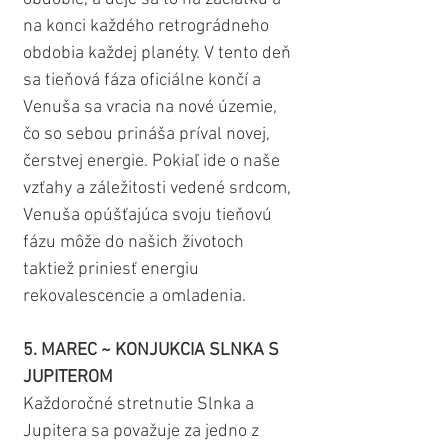
na konci každého retrográdneho 
obdobia každej planéty. V tento deň 
sa tieňová fáza oficiálne končí a 
Venuša sa vracia na nové územie, 
čo so sebou prináša príval novej, 
čerstvej energie. Pokiaľ ide o naše 
vzťahy a záležitosti vedené srdcom, 
Venuša opúšťajúca svoju tieňovú 
fázu môže do našich životoch 
taktiež priniesť energiu 
rekovalescencie a omladenia.
5. MAREC ~ KONJUKCIA SLNKA S 
JUPITEROM
Každoročné stretnutie Slnka a 
Jupitera sa považuje za jedno z 