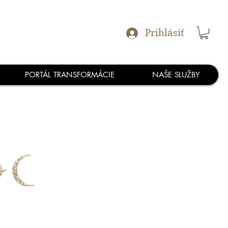
Prihlásiť
PORTÁL TRANSFORMÁCIE
NAŠE SLUŽBY