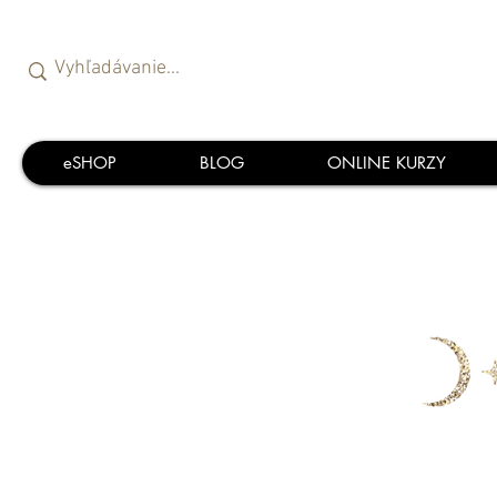
eSHOP
BLOG
ONLINE KURZY