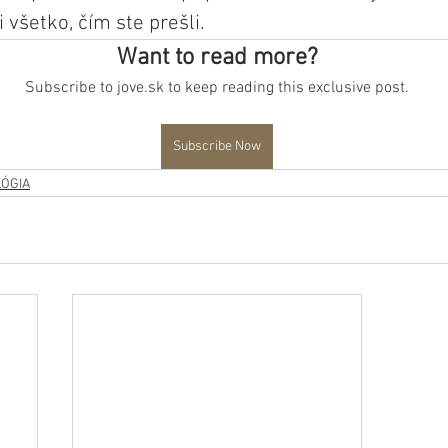
i všetko, čím ste prešli.
Want to read more?
Subscribe to jove.sk to keep reading this exclusive post.
Subscribe Now
ÓGIA