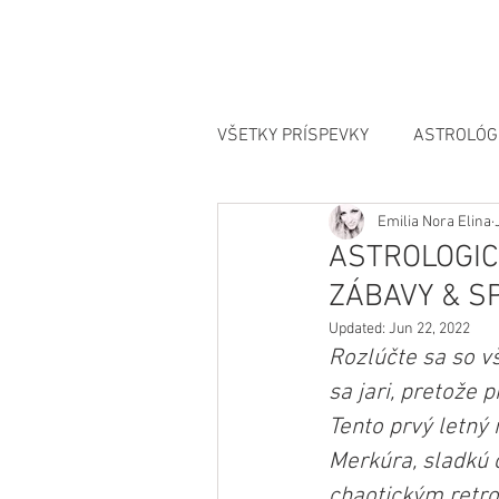
VŠETKY PRÍSPEVKY
ASTROLÓG
Emilia Nora Elina
MANIFESTÁCIA
ASTROLOGIC
ZÁBAVY & S
Updated:
Jun 22, 2022
Rozlúčte sa so v
sa jari, pretože 
Tento prvý letný
Merkúra, sladkú 
chaotickým retr