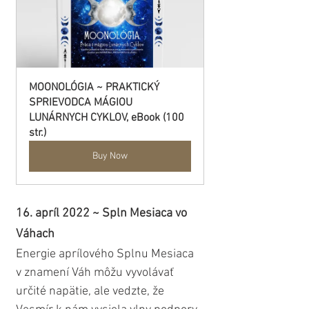
MOONOLÓGIA ~ PRAKTICKÝ 
SPRIEVODCA MÁGIOU 
LUNÁRNYCH CYKLOV, eBook (100 
str.)
Buy Now
16. apríl 2022 ~ Spln Mesiaca vo 
Váhach
Energie aprílového Splnu Mesiaca 
v znamení Váh môžu vyvolávať 
určité napätie, ale vedzte, že 