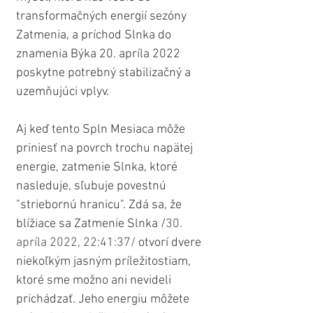
transformačných energií sezóny 
Zatmenia, a príchod Slnka do 
znamenia Býka 20. apríla 2022 
poskytne potrebný stabilizačný a 
uzemňujúci vplyv.
Aj keď tento Spln Mesiaca môže 
priniesť na povrch trochu napätej 
energie, zatmenie Slnka, ktoré 
nasleduje, sľubuje povestnú 
"striebornú hranicu". Zdá sa, že 
blížiace sa Zatmenie Slnka /
30. 
apríla 2022, 22:41:37/
 otvorí dvere 
niekoľkým jasným príležitostiam, 
ktoré sme možno ani nevideli 
prichádzať. Jeho energiu môžete 