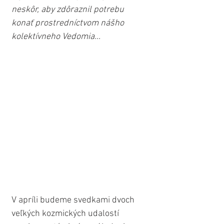
neskôr, aby zdôraznil potrebu 
konať prostredníctvom nášho 
kolektívneho Vedomia...
V apríli budeme svedkami dvoch 
veľkých kozmických udalostí 