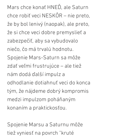
Mars chce konať HNEĎ, ale Saturn 
chce robiť veci NESKÔR – nie preto, 
že by bol lenivý (naopak), ale preto, 
že si chce veci dobre premyslieť a 
zabezpečiť, aby sa vybudovalo 
niečo, čo má trvalú hodnotu. 
Spojenie Mars-Saturn sa môže 
zdať veľmi frustrujúce – ale tiež 
nám dodá ďalší impulz a 
odhodlanie dotiahnuť veci do konca 
tým, že nájdeme dobrý kompromis 
medzi impulzom poháňaným 
konaním a praktickosťou.
Spojenie Marsu a Saturnu môže 
tiež vyniesť na povrch "kruté 