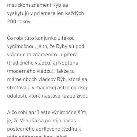
mstickom znamení Rýb sa 
vyskytujú v priemere len každých 
200 rokov.
Čo robí túto konjunkciu takou 
výnimočnou, je to, že Ryby sú pod 
vládnucim znamením Jupitera 
(tradičného vládcu) aj Neptúna 
(moderného vládcu). Takže tu 
máme oboch vládcov Rýb, ktoré sa 
stretávajú v magickej astrologickej 
udalosti, ktorá nastáva raz za život.
A čo robí apríl ešte výnimočnejším, 
je, že Venuša sa pripája počas 
posledného aprílového týždňa k 