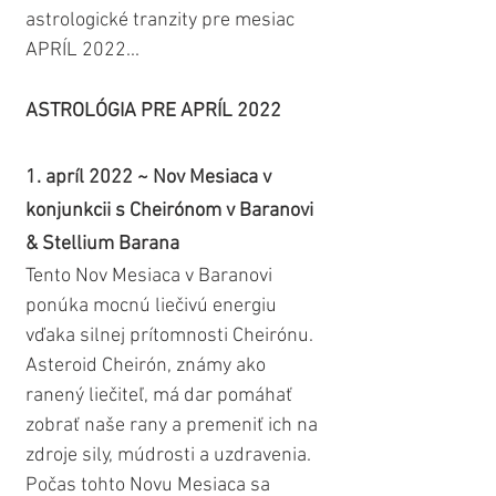
astrologické tranzity pre mesiac 
APRÍL 2022...
ASTROLÓGIA PRE APRÍL 2022
1. apríl 2022 ~ Nov Mesiaca v 
konjunkcii s Cheirónom v Baranovi 
& Stellium Barana
Tento Nov Mesiaca v Baranovi 
ponúka mocnú liečivú energiu 
vďaka silnej prítomnosti Cheirónu. 
Asteroid Cheirón, známy ako 
ranený liečiteľ, má dar pomáhať 
zobrať naše rany a premeniť ich na 
zdroje sily, múdrosti a uzdravenia. 
Počas tohto Novu Mesiaca sa 