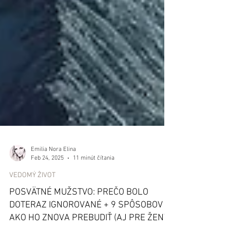
Emilia Nora Elina
Feb 24, 2025
11 minút čítania
VEDOMÝ ŽIVOT
POSVÄTNÉ MUŽSTVO: PREČO BOLO