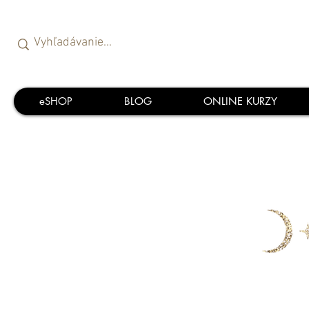
eSHOP
BLOG
ONLINE KURZY