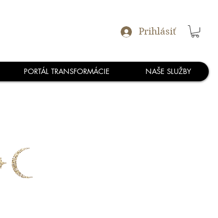
Prihlásiť
PORTÁL TRANSFORMÁCIE
NAŠE SLUŽBY