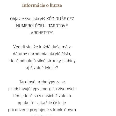
Informácie o kurze
Objavte svoj skrytý KÓD DUŠE CEZ
NUMEROLÓGIU + TAROTOVÉ
ARCHETYPY
Vedeli ste, že každá duša má v
dátume narodenia ukryté čísla,
ktoré odhaľujú silné stránky, slabiny
aj životné lekcie?
Tarotové archetypy zase
predstavujú typy energií a životných
tém, ktoré sa v našich životoch
opakujú – a každé číslo je
prirodzene prepojené s konkrétnym