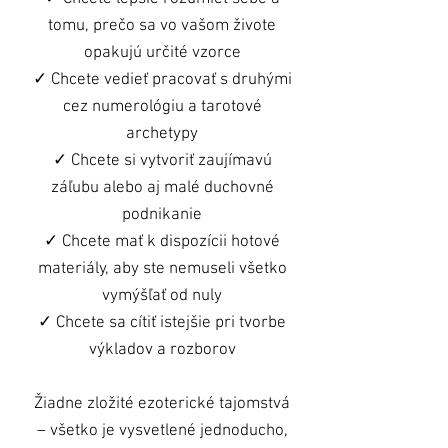
tomu, prečo sa vo vašom živote
opakujú určité vzorce
✓ Chcete vedieť pracovať s druhými
cez numerológiu a tarotové
archetypy
✓ Chcete si vytvoriť zaujímavú
záľubu alebo aj malé duchovné
podnikanie
✓ Chcete mať k dispozícii hotové
materiály, aby ste nemuseli všetko
vymýšľať od nuly
✓ Chcete sa cítiť istejšie pri tvorbe
výkladov a rozborov
Žiadne zložité ezoterické tajomstvá
– všetko je vysvetlené jednoducho,