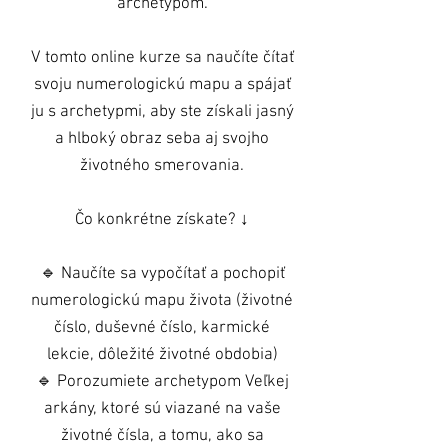
archetypom.
V tomto online kurze sa naučíte čítať
svoju numerologickú mapu a spájať
ju s archetypmi, aby ste získali jasný
a hlboký obraz seba aj svojho
životného smerovania.
Čo konkrétne získate? ↓
🔹 Naučíte sa vypočítať a pochopiť
numerologickú mapu života (životné
číslo, duševné číslo, karmické
lekcie, dôležité životné obdobia)
🔹 Porozumiete archetypom Veľkej
arkány, ktoré sú viazané na vaše
životné čísla, a tomu, ako sa