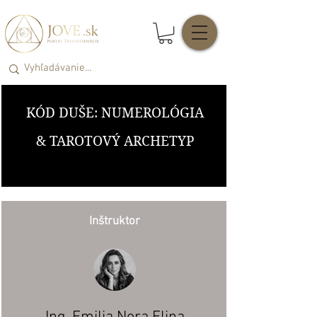
KÓD DUŠE: NUMEROLÓGIA
& TAROTOVÝ ARCHETYP
Inštruktor