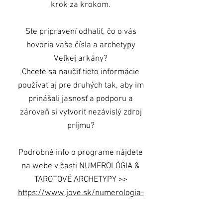
krok za krokom.
Ste pripravení odhaliť, čo o vás
hovoria vaše čísla a archetypy
Veľkej arkány?
Chcete sa naučiť tieto informácie
používať aj pre druhých tak, aby im
prinášali jasnosť a podporu a
zároveň si vytvoriť nezávislý zdroj
príjmu?
Podrobné info o programe nájdete
na webe v časti NUMEROLÓGIA &
TAROTOVÉ ARCHETYPY >>
https://www.jove.sk/numerologia-
online-program