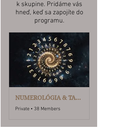
k skupine. Pridáme vás
hneď, keď sa zapojíte do
programu.
NUMEROLÓGIA & TAROTOVÝ ARCHETYP Online program
Private
•
38 Members