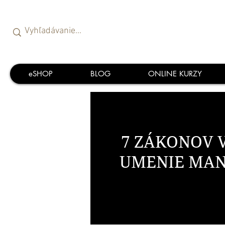
eSHOP
BLOG
ONLINE KURZY
7 ZÁKONOV 
UMENIE MAN