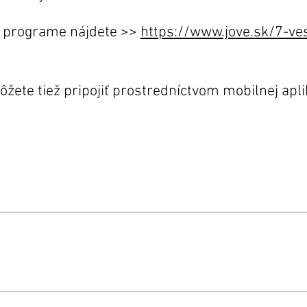
e programe nájdete >>
https://www.jove.sk/7-v
ete tiež pripojiť prostredníctvom mobilnej apli