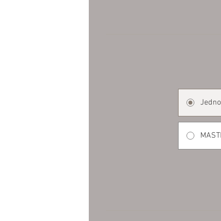
Jedno
MAST