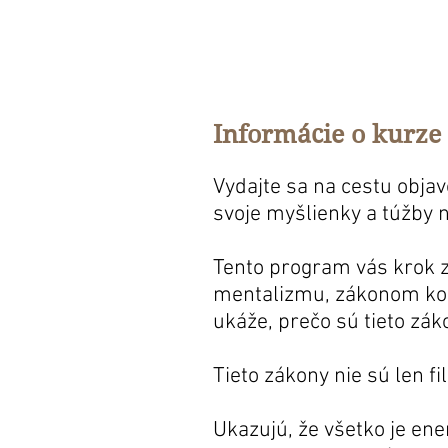
Informácie o kurze
Vydajte sa na cestu obja
svoje myšlienky a túžby n
Tento program vás krok 
mentalizmu, zákonom kore
ukáže, prečo sú tieto zák
Tieto zákony nie sú len f
Ukazujú, že všetko je en