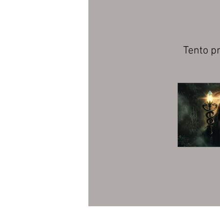
Tento p