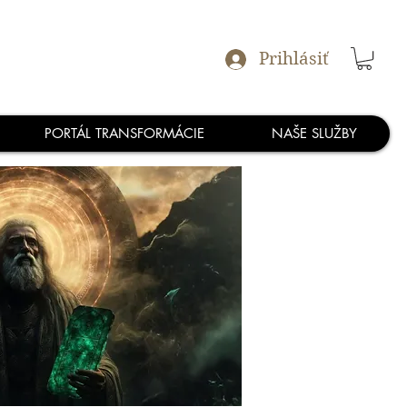
Prihlásiť
PORTÁL TRANSFORMÁCIE
NAŠE SLUŽBY