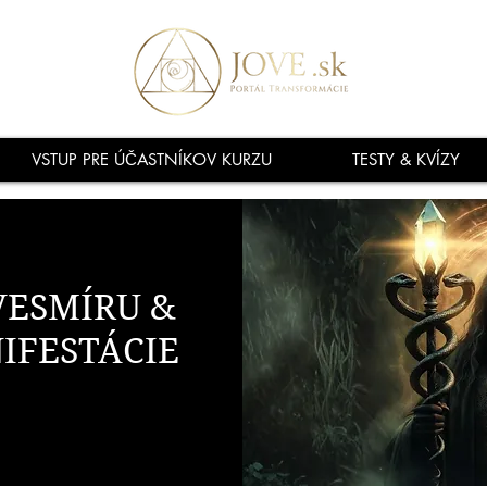
VSTUP PRE ÚČASTNÍKOV KURZU
TESTY & KVÍZY
VESMÍRU &
IFESTÁCIE