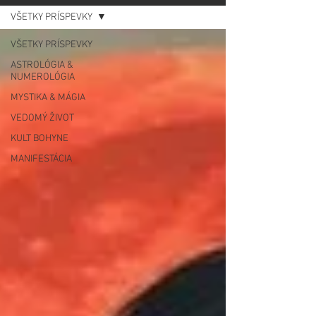
VŠETKY PRÍSPEVKY
VŠETKY PRÍSPEVKY
ASTROLÓGIA &
NUMEROLÓGIA
MYSTIKA & MÁGIA
VEDOMÝ ŽIVOT
KULT BOHYNE
MANIFESTÁCIA